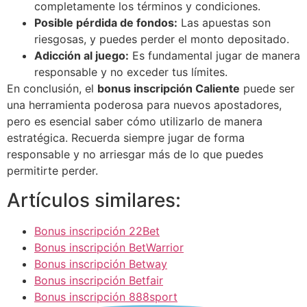
completamente los términos y condiciones.
Posible pérdida de fondos:
Las apuestas son
riesgosas, y puedes perder el monto depositado.
Adicción al juego:
Es fundamental jugar de manera
responsable y no exceder tus límites.
En conclusión, el
bonus inscripción Caliente
puede ser
una herramienta poderosa para nuevos apostadores,
pero es esencial saber cómo utilizarlo de manera
estratégica. Recuerda siempre jugar de forma
responsable y no arriesgar más de lo que puedes
permitirte perder.
Artículos similares:
Bonus inscripción 22Bet
Bonus inscripción BetWarrior
Bonus inscripción Betway
Bonus inscripción Betfair
Bonus inscripción 888sport