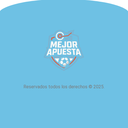
Reservados todos los derechos
©
2025.
acerca de nosotros