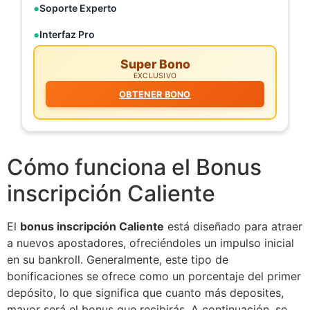
Soporte Experto
Interfaz Pro
Super Bono
EXCLUSIVO
OBTENER BONO
Cómo funciona el Bonus
inscripción Caliente
El
bonus inscripción Caliente
está diseñado para atraer
a nuevos apostadores, ofreciéndoles un impulso inicial
en su bankroll. Generalmente, este tipo de
bonificaciones se ofrece como un porcentaje del primer
depósito, lo que significa que cuanto más deposites,
mayor será el bonus que recibirás. A continuación, se