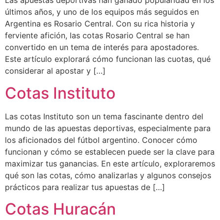
Las apuestas deportivas han ganado popularidad en los
últimos años, y uno de los equipos más seguidos en
Argentina es Rosario Central. Con su rica historia y
ferviente afición, las cotas Rosario Central se han
convertido en un tema de interés para apostadores.
Este artículo explorará cómo funcionan las cuotas, qué
considerar al apostar y […]
Cotas Instituto
Las cotas Instituto son un tema fascinante dentro del
mundo de las apuestas deportivas, especialmente para
los aficionados del fútbol argentino. Conocer cómo
funcionan y cómo se establecen puede ser la clave para
maximizar tus ganancias. En este artículo, exploraremos
qué son las cotas, cómo analizarlas y algunos consejos
prácticos para realizar tus apuestas de […]
Cotas Huracán