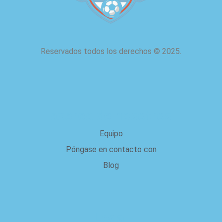
Reservados todos los derechos
©
2025.
acerca de nosotros
Equipo
Póngase en contacto con
Blog
Legal