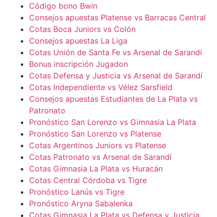
Código bono Bwin
Consejos apuestas Platense vs Barracas Central
Cotas Boca Juniors vs Colón
Consejos apuestas La Liga
Cotas Unión de Santa Fe vs Arsenal de Sarandí
Bonus inscripción Jugadon
Cotas Defensa y Justicia vs Arsenal de Sarandí
Cotas Independiente vs Vélez Sarsfield
Consejos apuestas Estudiantes de La Plata vs
Patronato
Pronóstico San Lorenzo vs Gimnasia La Plata
Pronóstico San Lorenzo vs Platense
Cotas Argentinos Juniors vs Platense
Cotas Patronato vs Arsenal de Sarandí
Cotas Gimnasia La Plata vs Huracán
Cotas Central Córdoba vs Tigre
Pronóstico Lanús vs Tigre
Pronóstico Aryna Sabalenka
Cotas Gimnasia La Plata vs Defensa y Justicia