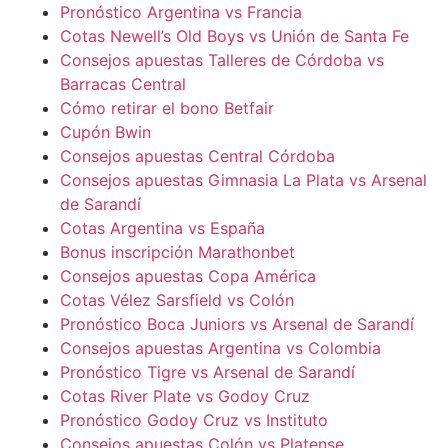
Pronóstico Argentina vs Francia
Cotas Newell’s Old Boys vs Unión de Santa Fe
Consejos apuestas Talleres de Córdoba vs
Barracas Central
Cómo retirar el bono Betfair
Cupón Bwin
Consejos apuestas Central Córdoba
Consejos apuestas Gimnasia La Plata vs Arsenal
de Sarandí
Cotas Argentina vs España
Bonus inscripción Marathonbet
Consejos apuestas Copa América
Cotas Vélez Sarsfield vs Colón
Pronóstico Boca Juniors vs Arsenal de Sarandí
Consejos apuestas Argentina vs Colombia
Pronóstico Tigre vs Arsenal de Sarandí
Cotas River Plate vs Godoy Cruz
Pronóstico Godoy Cruz vs Instituto
Consejos apuestas Colón vs Platense