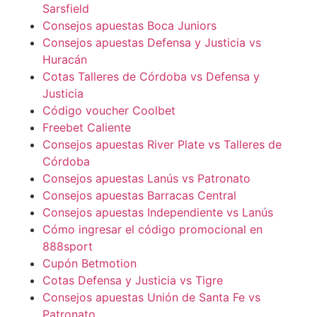
Sarsfield
Consejos apuestas Boca Juniors
Consejos apuestas Defensa y Justicia vs
Huracán
Cotas Talleres de Córdoba vs Defensa y
Justicia
Código voucher Coolbet
Freebet Caliente
Consejos apuestas River Plate vs Talleres de
Córdoba
Consejos apuestas Lanús vs Patronato
Consejos apuestas Barracas Central
Consejos apuestas Independiente vs Lanús
Cómo ingresar el código promocional en
888sport
Cupón Betmotion
Cotas Defensa y Justicia vs Tigre
Consejos apuestas Unión de Santa Fe vs
Patronato