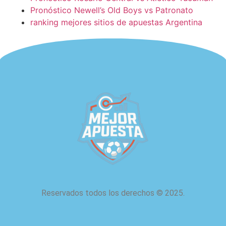
Pronóstico Newell’s Old Boys vs Patronato
ranking mejores sitios de apuestas Argentina
Reservados todos los derechos
©
2025.