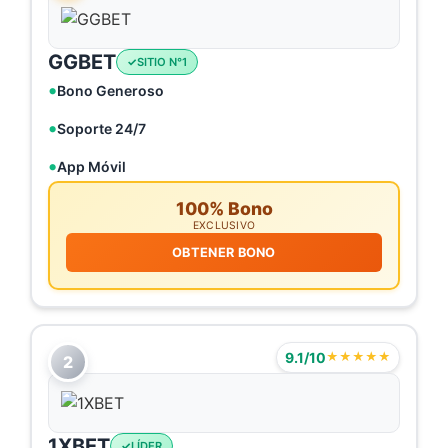
GGBET
SITIO N°1
Bono Generoso
Soporte 24/7
App Móvil
100% Bono
EXCLUSIVO
OBTENER BONO
9.1/10
★★★★★
2
1XBET
LÍDER