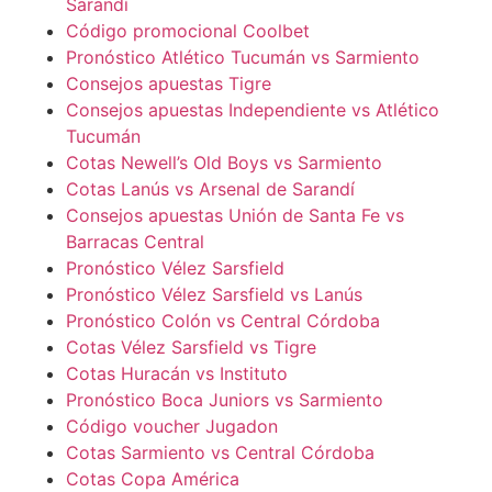
Sarandí
Código promocional Coolbet
Pronóstico Atlético Tucumán vs Sarmiento
Consejos apuestas Tigre
Consejos apuestas Independiente vs Atlético
Tucumán
Cotas Newell’s Old Boys vs Sarmiento
Cotas Lanús vs Arsenal de Sarandí
Consejos apuestas Unión de Santa Fe vs
Barracas Central
Pronóstico Vélez Sarsfield
Pronóstico Vélez Sarsfield vs Lanús
Pronóstico Colón vs Central Córdoba
Cotas Vélez Sarsfield vs Tigre
Cotas Huracán vs Instituto
Pronóstico Boca Juniors vs Sarmiento
Código voucher Jugadon
Cotas Sarmiento vs Central Córdoba
Cotas Copa América