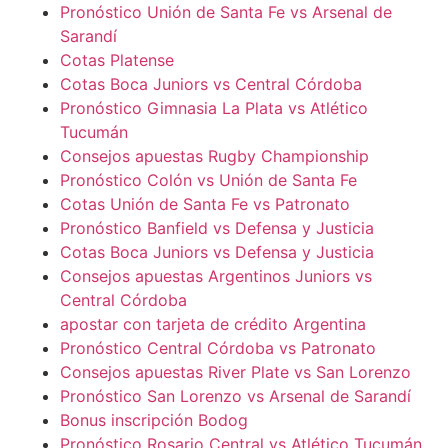
Pronóstico Unión de Santa Fe vs Arsenal de
Sarandí
Cotas Platense
Cotas Boca Juniors vs Central Córdoba
Pronóstico Gimnasia La Plata vs Atlético
Tucumán
Consejos apuestas Rugby Championship
Pronóstico Colón vs Unión de Santa Fe
Cotas Unión de Santa Fe vs Patronato
Pronóstico Banfield vs Defensa y Justicia
Cotas Boca Juniors vs Defensa y Justicia
Consejos apuestas Argentinos Juniors vs
Central Córdoba
apostar con tarjeta de crédito Argentina
Pronóstico Central Córdoba vs Patronato
Consejos apuestas River Plate vs San Lorenzo
Pronóstico San Lorenzo vs Arsenal de Sarandí
Bonus inscripción Bodog
Pronóstico Rosario Central vs Atlético Tucumán