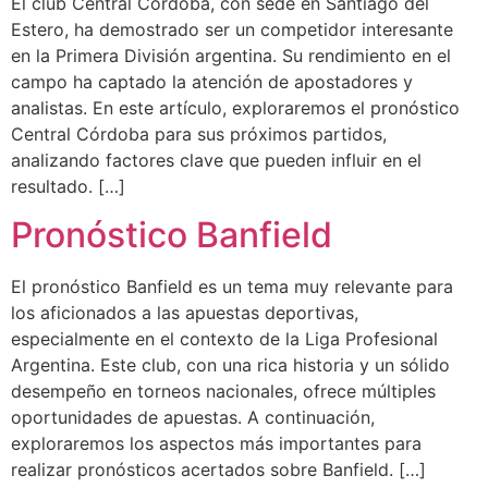
El club Central Córdoba, con sede en Santiago del
Estero, ha demostrado ser un competidor interesante
en la Primera División argentina. Su rendimiento en el
campo ha captado la atención de apostadores y
analistas. En este artículo, exploraremos el pronóstico
Central Córdoba para sus próximos partidos,
analizando factores clave que pueden influir en el
resultado. […]
Pronóstico Banfield
El pronóstico Banfield es un tema muy relevante para
los aficionados a las apuestas deportivas,
especialmente en el contexto de la Liga Profesional
Argentina. Este club, con una rica historia y un sólido
desempeño en torneos nacionales, ofrece múltiples
oportunidades de apuestas. A continuación,
exploraremos los aspectos más importantes para
realizar pronósticos acertados sobre Banfield. […]