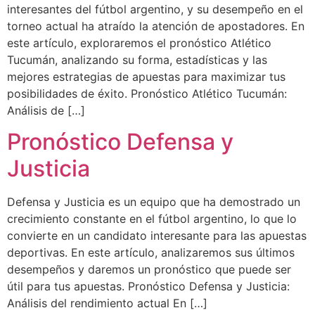
interesantes del fútbol argentino, y su desempeño en el
torneo actual ha atraído la atención de apostadores. En
este artículo, exploraremos el pronóstico Atlético
Tucumán, analizando su forma, estadísticas y las
mejores estrategias de apuestas para maximizar tus
posibilidades de éxito. Pronóstico Atlético Tucumán:
Análisis de […]
Pronóstico Defensa y
Justicia
Defensa y Justicia es un equipo que ha demostrado un
crecimiento constante en el fútbol argentino, lo que lo
convierte en un candidato interesante para las apuestas
deportivas. En este artículo, analizaremos sus últimos
desempeños y daremos un pronóstico que puede ser
útil para tus apuestas. Pronóstico Defensa y Justicia:
Análisis del rendimiento actual En […]