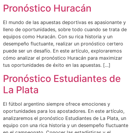
Pronóstico Huracán
El mundo de las apuestas deportivas es apasionante y
lleno de oportunidades, sobre todo cuando se trata de
equipos como Huracán. Con su rica historia y un
desempeño fluctuante, realizar un pronóstico certero
puede ser un desafío. En este artículo, exploraremos
cómo analizar el pronóstico Huracán para maximizar
tus oportunidades de éxito en las apuestas. […]
Pronóstico Estudiantes de
La Plata
El fútbol argentino siempre ofrece emociones y
oportunidades para los apostadores. En este artículo,
analizaremos el pronóstico Estudiantes de La Plata, un
equipo con una rica historia y un desempeño fluctuante
en el campeonato. Conocer las estadísticas y el