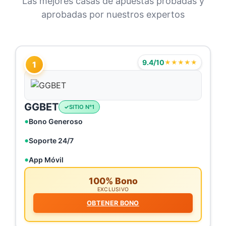
Las mejores casas de apuestas probadas y
aprobadas por nuestros expertos
9.4/10
★★★★★
1
GGBET
SITIO N°1
Bono Generoso
Soporte 24/7
App Móvil
100% Bono
EXCLUSIVO
OBTENER BONO