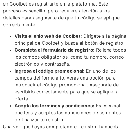
en Coolbet es registrarte en la plataforma. Este
proceso es sencillo, pero requiere atención a los
detalles para asegurarte de que tu código se aplique
correctamente.
Visita el sitio web de Coolbet:
Dirígete a la página
principal de Coolbet y busca el botón de registro.
Completa el formulario de registro:
Rellena todos
los campos obligatorios, como tu nombre, correo
electrónico y contraseña.
Ingresa el código promocional:
En uno de los
campos del formulario, verás una opción para
introducir el código promocional. Asegúrate de
escribirlo correctamente para que se aplique la
oferta.
Acepta los términos y condiciones:
Es esencial
que leas y aceptes las condiciones de uso antes
de finalizar tu registro.
Una vez que hayas completado el registro, tu cuenta