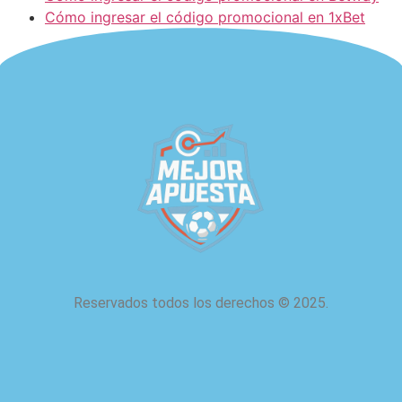
Cómo ingresar el código promocional en 1xBet
Reservados todos los derechos
©
2025.