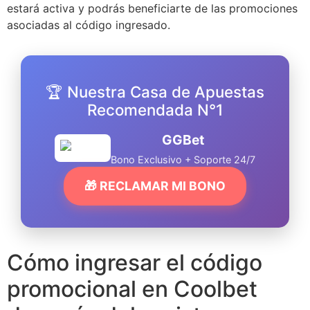
estará activa y podrás beneficiarte de las promociones
asociadas al código ingresado.
🏆 Nuestra Casa de Apuestas
Recomendada N°1
GGBet
Bono Exclusivo + Soporte 24/7
🎁 RECLAMAR MI BONO
Cómo ingresar el código
promocional en Coolbet