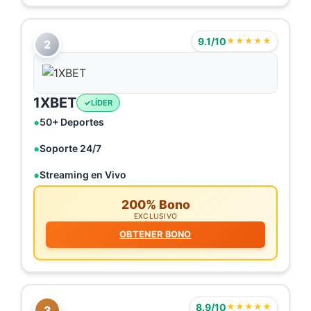
9.1/10
★★★★★
2
1XBET
LÍDER
50+ Deportes
Soporte 24/7
Streaming en Vivo
200% Bono
EXCLUSIVO
OBTENER BONO
8.9/10
★★★★★
3