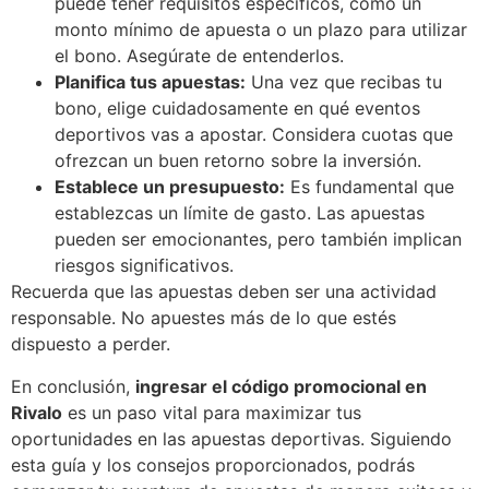
puede tener requisitos específicos, como un
monto mínimo de apuesta o un plazo para utilizar
el bono. Asegúrate de entenderlos.
Planifica tus apuestas:
Una vez que recibas tu
bono, elige cuidadosamente en qué eventos
deportivos vas a apostar. Considera cuotas que
ofrezcan un buen retorno sobre la inversión.
Establece un presupuesto:
Es fundamental que
establezcas un límite de gasto. Las apuestas
pueden ser emocionantes, pero también implican
riesgos significativos.
Recuerda que las apuestas deben ser una actividad
responsable. No apuestes más de lo que estés
dispuesto a perder.
En conclusión,
ingresar el código promocional en
Rivalo
es un paso vital para maximizar tus
oportunidades en las apuestas deportivas. Siguiendo
esta guía y los consejos proporcionados, podrás