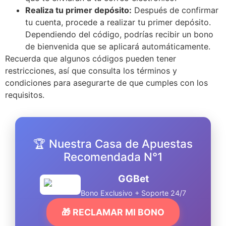
Realiza tu primer depósito:
Después de confirmar
tu cuenta, procede a realizar tu primer depósito.
Dependiendo del código, podrías recibir un bono
de bienvenida que se aplicará automáticamente.
Recuerda que algunos códigos pueden tener
restricciones, así que consulta los términos y
condiciones para asegurarte de que cumples con los
requisitos.
🏆 Nuestra Casa de Apuestas
Recomendada N°1
GGBet
Bono Exclusivo + Soporte 24/7
🎁 RECLAMAR MI BONO