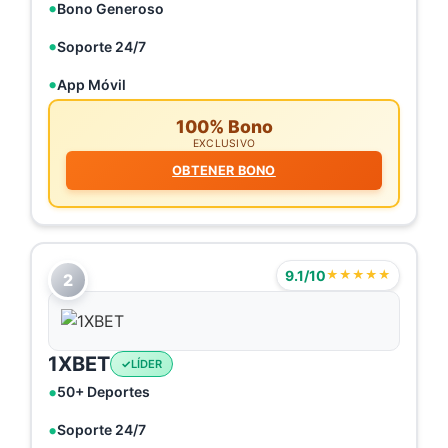
Bono Generoso
Soporte 24/7
App Móvil
100% Bono
EXCLUSIVO
OBTENER BONO
9.1/10
★★★★★
2
1XBET
LÍDER
50+ Deportes
Soporte 24/7