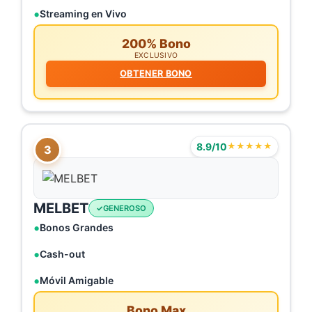
Streaming en Vivo
200% Bono
EXCLUSIVO
OBTENER BONO
8.9/10
★★★★★
3
MELBET
GENEROSO
Bonos Grandes
Cash-out
Móvil Amigable
Bono Max