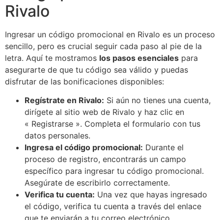
Rivalo
Ingresar un código promocional en Rivalo es un proceso
sencillo, pero es crucial seguir cada paso al pie de la
letra. Aquí te mostramos
los pasos esenciales
para
asegurarte de que tu código sea válido y puedas
disfrutar de las bonificaciones disponibles:
Regístrate en Rivalo:
Si aún no tienes una cuenta,
dirígete al sitio web de Rivalo y haz clic en
« Registrarse ». Completa el formulario con tus
datos personales.
Ingresa el código promocional:
Durante el
proceso de registro, encontrarás un campo
específico para ingresar tu código promocional.
Asegúrate de escribirlo correctamente.
Verifica tu cuenta:
Una vez que hayas ingresado
el código, verifica tu cuenta a través del enlace
que te enviarán a tu correo electrónico.