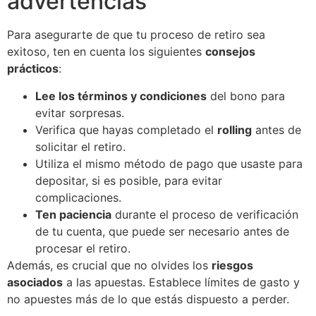
advertencias
Para asegurarte de que tu proceso de retiro sea
exitoso, ten en cuenta los siguientes
consejos
prácticos
:
Lee los términos y condiciones
del bono para
evitar sorpresas.
Verifica que hayas completado el
rolling
antes de
solicitar el retiro.
Utiliza el mismo método de pago que usaste para
depositar, si es posible, para evitar
complicaciones.
Ten paciencia
durante el proceso de verificación
de tu cuenta, que puede ser necesario antes de
procesar el retiro.
Además, es crucial que no olvides los
riesgos
asociados
a las apuestas. Establece límites de gasto y
no apuestes más de lo que estás dispuesto a perder.