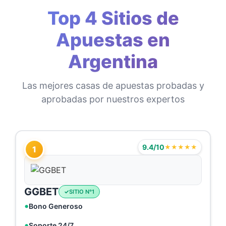
Top 4 Sitios de
Apuestas en
Argentina
Las mejores casas de apuestas probadas y
aprobadas por nuestros expertos
9.4/10
★★★★★
1
GGBET
SITIO N°1
Bono Generoso
Soporte 24/7