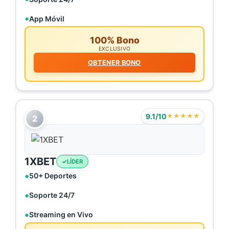
App Móvil
100% Bono
EXCLUSIVO
OBTENER BONO
9.1/10
★★★★★
2
1XBET
LÍDER
50+ Deportes
Soporte 24/7
Streaming en Vivo