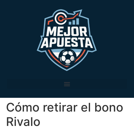
Cómo retirar el bono
Rivalo