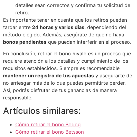
detalles sean correctos y confirma tu solicitud de
retiro.
Es importante tener en cuenta que los retiros pueden
tardar entre
24 horas y varios días
, dependiendo del
método elegido. Además, asegúrate de que no haya
bonos pendientes
que puedan interferir en el proceso.
En conclusión, retirar el bono Rivalo es un proceso que
requiere atención a los detalles y cumplimiento de los
requisitos establecidos. Siempre es recomendable
mantener un registro de tus apuestas
y asegurarte de
no arriesgar más de lo que puedes permitirte perder.
Así, podrás disfrutar de tus ganancias de manera
responsable.
Artículos similares:
Cómo retirar el bono Bodog
Cómo retirar el bono Betsson