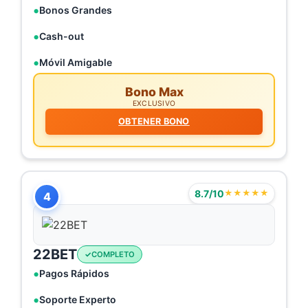
Bonos Grandes
Cash-out
Móvil Amigable
Bono Max
EXCLUSIVO
OBTENER BONO
8.7/10
★★★★★
4
22BET
COMPLETO
Pagos Rápidos
Soporte Experto