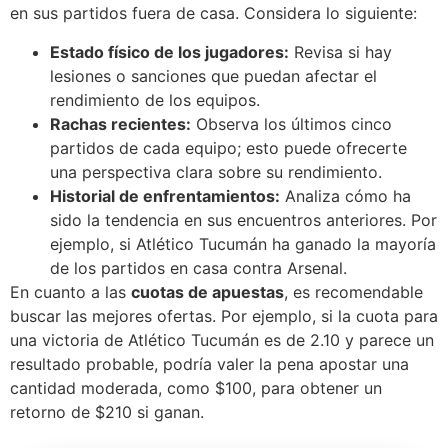
en sus partidos fuera de casa. Considera lo siguiente:
Estado físico de los jugadores:
Revisa si hay
lesiones o sanciones que puedan afectar el
rendimiento de los equipos.
Rachas recientes:
Observa los últimos cinco
partidos de cada equipo; esto puede ofrecerte
una perspectiva clara sobre su rendimiento.
Historial de enfrentamientos:
Analiza cómo ha
sido la tendencia en sus encuentros anteriores. Por
ejemplo, si Atlético Tucumán ha ganado la mayoría
de los partidos en casa contra Arsenal.
En cuanto a las
cuotas de apuestas
, es recomendable
buscar las mejores ofertas. Por ejemplo, si la cuota para
una victoria de Atlético Tucumán es de 2.10 y parece un
resultado probable, podría valer la pena apostar una
cantidad moderada, como $100, para obtener un
retorno de $210 si ganan.