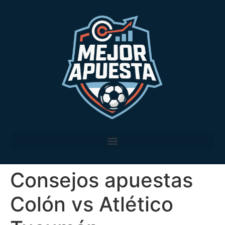
Consejos apuestas
Colón vs Atlético