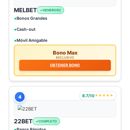
MELBET
GENEROSO
Bonos Grandes
Cash-out
Móvil Amigable
Bono Max
EXCLUSIVO
OBTENER BONO
8.7/10
★★★★★
4
22BET
COMPLETO
Pagos Rápidos