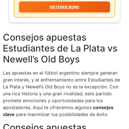
OBTENER BONO
Consejos apuestas
Estudiantes de La Plata vs
Newell’s Old Boys
Las apuestas en el fútbol argentino siempre generan
gran interés, y el enfrentamiento entre Estudiantes de
La Plata y Newell’s Old Boys no es la excepción. Con
una rica historia y una gran rivalidad, este partido
promete emociones y oportunidades para los
apostadores. Aquí te ofrecemos algunos
consejos
clave
para maximizar tus posibilidades de éxito.
Consejos apuestas