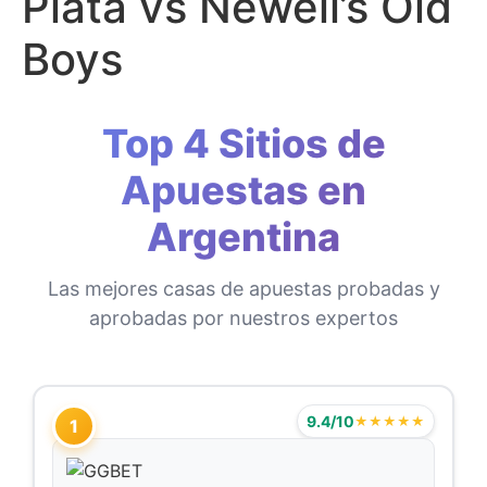
Plata vs Newell’s Old
Boys
Top 4 Sitios de
Apuestas en
Argentina
Las mejores casas de apuestas probadas y
aprobadas por nuestros expertos
9.4/10
★★★★★
1