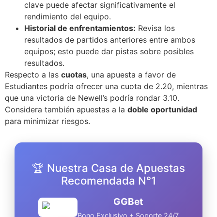
clave puede afectar significativamente el
rendimiento del equipo.
Historial de enfrentamientos:
Revisa los
resultados de partidos anteriores entre ambos
equipos; esto puede dar pistas sobre posibles
resultados.
Respecto a las
cuotas
, una apuesta a favor de
Estudiantes podría ofrecer una cuota de 2.20, mientras
que una victoria de Newell’s podría rondar 3.10.
Considera también apuestas a la
doble oportunidad
para minimizar riesgos.
🏆 Nuestra Casa de Apuestas
Recomendada N°1
GGBet
Bono Exclusivo + Soporte 24/7