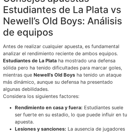
Estudiantes de La Plata vs
Newell’s Old Boys: Análisis
de equipos
Antes de realizar cualquier apuesta, es fundamental
analizar el rendimiento reciente de ambos equipos.
Estudiantes de La Plata
ha mostrado una defensa
sólida pero ha tenido dificultades para marcar goles,
mientras que
Newell’s Old Boys
ha tenido un ataque
más dinámico, aunque su defensa ha presentado
algunas debilidades.
Considera los siguientes factores:
Rendimiento en casa y fuera:
Estudiantes suele
ser fuerte en su estadio, lo que puede influir en tu
apuesta.
Lesiones y sanciones:
La ausencia de jugadores