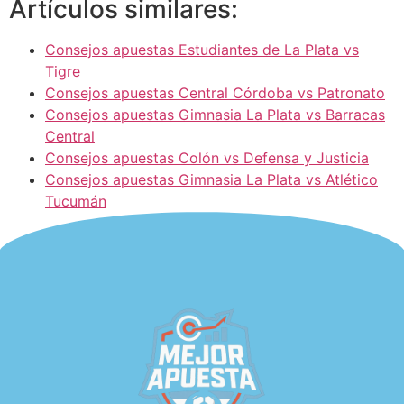
Artículos similares:
Consejos apuestas Estudiantes de La Plata vs
Tigre
Consejos apuestas Central Córdoba vs Patronato
Consejos apuestas Gimnasia La Plata vs Barracas
Central
Consejos apuestas Colón vs Defensa y Justicia
Consejos apuestas Gimnasia La Plata vs Atlético
Tucumán