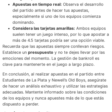
Apuestas en tiempo real:
Observa el desarrollo
del partido antes de hacer tus apuestas,
especialmente si uno de los equipos comienza
dominando.
Considera las tarjetas amarillas:
Ambos equipos
suelen tener un juego intenso, por lo que apostar a
más de 4.5 tarjetas podría ser una opción viable.
Recuerda que las apuestas siempre conllevan riesgos.
Establece un
presupuesto
y no te dejes llevar por las
emociones del momento. La gestión de bankroll es
clave para mantenerte en el juego a largo plazo.
En conclusión, al realizar apuestas en el partido entre
Estudiantes de La Plata y Newell’s Old Boys, asegúrate
de hacer un análisis exhaustivo y utilizar las estrategias
adecuadas. Mantente informado sobre las condiciones
de los equipos y nunca apuestes más de lo que estás
dispuesto a perder.