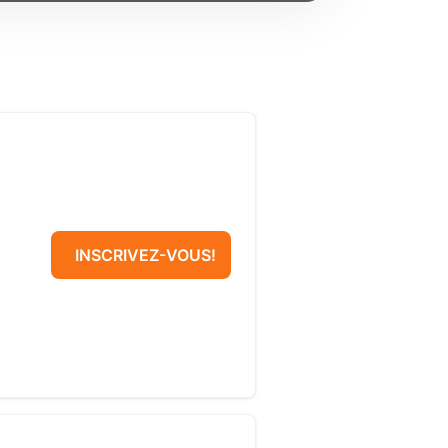
INSCRIVEZ-VOUS!