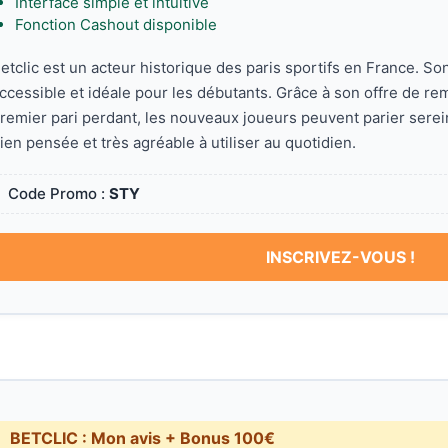
Interface simple et intuitive
Fonction Cashout disponible
etclic est un acteur historique des paris sportifs en France. Son
ccessible et idéale pour les débutants. Grâce à son offre de 
remier pari perdant, les nouveaux joueurs peuvent parier serein
ien pensée et très agréable à utiliser au quotidien.
Code Promo :
STY
INSCRIVEZ-VOUS !
BETCLIC : Mon avis + Bonus 100€