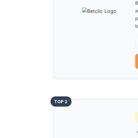
B
a
p
b
TOP 2