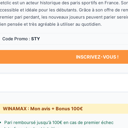
etclic est un acteur historique des paris sportifs en France. Son
ccessible et idéale pour les débutants. Grâce à son offre de 
remier pari perdant, les nouveaux joueurs peuvent parier serein
ien pensée et très agréable à utiliser au quotidien.
Code Promo :
STY
INSCRIVEZ-VOUS !
WINAMAX : Mon avis + Bonus 100€
Pari remboursé jusqu'à 100€ en cas de premier échec