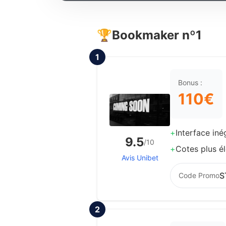
🏆
Bookmaker nº1
1
Bonus :
110€
+
Interface iné
9.5
/10
+
Cotes plus é
Avis Unibet
S
Code Promo
2