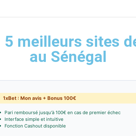
5 meilleurs sites d
au Sénégal
1xBet : Mon avis + Bonus 100€
Pari remboursé jusqu'à 100€ en cas de premier échec
Interface simple et intuitive
Fonction Cashout disponible