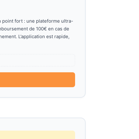
 point fort : une plateforme ultra-
remboursement de 100€ en cas de
ement. L’application est rapide,