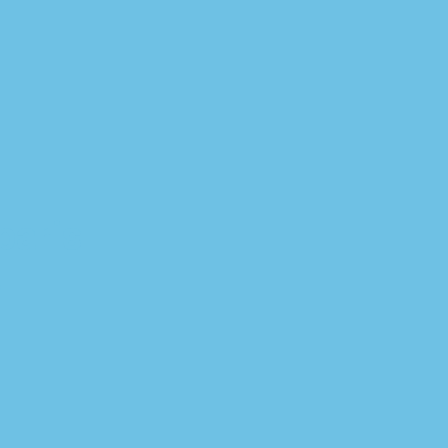
paris
l