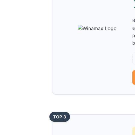
B
a
p
b
TOP 3