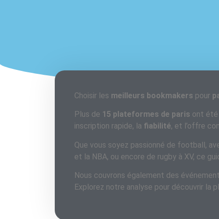
Choisir les
meilleurs bookmakers
pour
p
Plus de
15 plateformes de paris
ont été 
inscription rapide, la
fiabilité
, et l’offre c
Que vous soyez passionné de football, ave
et la NBA, ou encore de rugby à XV, ce gu
Nous couvrons également des événements 
Explorez notre analyse pour découvrir la 