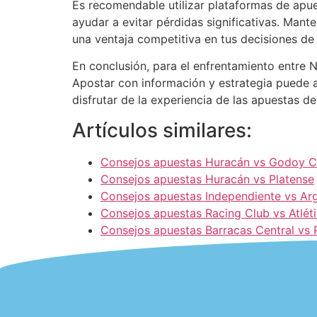
Es recomendable utilizar plataformas de apue
ayudar a evitar pérdidas significativas. Mant
una ventaja competitiva en tus decisiones de
En conclusión, para el enfrentamiento entre Ne
Apostar con información y estrategia puede a
disfrutar de la experiencia de las apuestas de
Artículos similares:
Consejos apuestas Huracán vs Godoy C
Consejos apuestas Huracán vs Platense
Consejos apuestas Independiente vs Arg
Consejos apuestas Racing Club vs Atlé
Consejos apuestas Barracas Central vs 