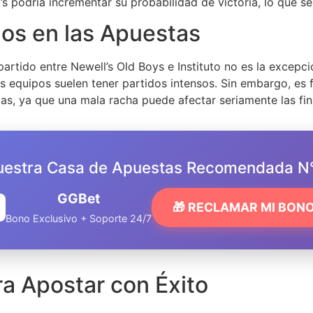
’s podría incrementar su probabilidad de victoria, lo que 
os en las Apuestas
partido entre Newell’s Old Boys e Instituto no es la excep
equipos suelen tener partidos intensos. Sin embargo, es f
s, ya que una mala racha puede afectar seriamente las fin
uestra Casa de Apuestas Recomendada N
GGBet
🎁 RECLAMAR MI BON
Bono Exclusivo + Soporte 24/7
a Apostar con Éxito