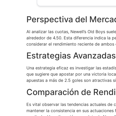
Perspectiva del Mercad
Al analizar las cuotas, Newell’s Old Boys sue
alrededor de 4.50. Esta diferencia indica la 
considerar el rendimiento reciente de ambos 
Estrategias Avanzadas
Una estrategia eficaz es investigar las estadís
que sugiere que apostar por una victoria loc
apuestas a más de 2.5 goles son atractivas s
Comparación de Rendim
Es vital observar las tendencias actuales de
mantener la consistencia en sus actuaciones fu