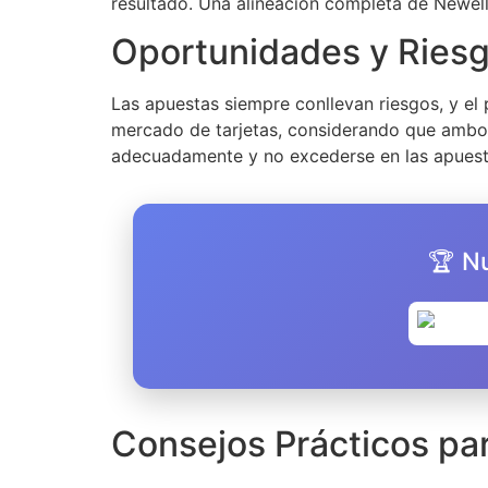
resultado. Una alineación completa de Newell
Oportunidades y Riesg
Las apuestas siempre conllevan riesgos, y el 
mercado de tarjetas, considerando que ambos 
adecuadamente y no excederse en las apuesta
🏆 N
Consejos Prácticos par