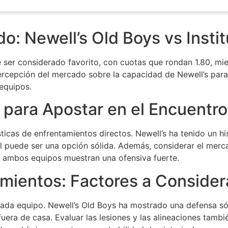
o: Newell’s Old Boys vs Instit
le ser considerado favorito, con cuotas que rondan 1.80, mie
percepción del mercado sobre la capacidad de Newell’s para
equipos.
 para Apostar en el Encuentro
ticas de enfrentamientos directos. Newell’s ha tenido un hist
al puede ser una opción sólida. Además, considerar el merc
i ambos equipos muestran una ofensiva fuerte.
ientos: Factores a Consider
 cada equipo. Newell’s Old Boys ha mostrado una defensa sól
era de casa. Evaluar las lesiones y las alineaciones tambié