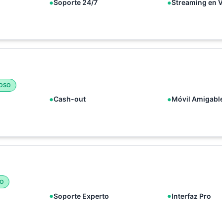
Soporte 24/7
Streaming en 
OSO
Cash-out
Móvil Amigabl
TO
Soporte Experto
Interfaz Pro