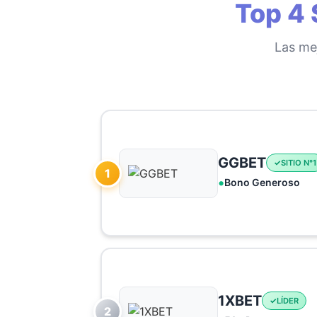
Top 4 
Las me
GGBET
SITIO N°1
1
Bono Generoso
1XBET
LÍDER
2