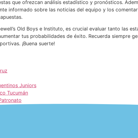
stas que ofrezcan análisis estadístico y pronósticos. Adem
ente informado sobre las noticias del equipo y los comenta
 apuestas.
well’s Old Boys e Instituto, es crucial evaluar tanto las es
umentar tus probabilidades de éxito. Recuerda siempre ges
portivas. ¡Buena suerte!
ruz
entinos Juniors
tico Tucumán
Patronato