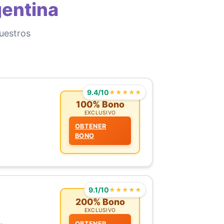
gentina
uestros
9.4/10
★★★★★
100% Bono
EXCLUSIVO
OBTENER
BONO
9.1/10
★★★★★
200% Bono
EXCLUSIVO
OBTENER