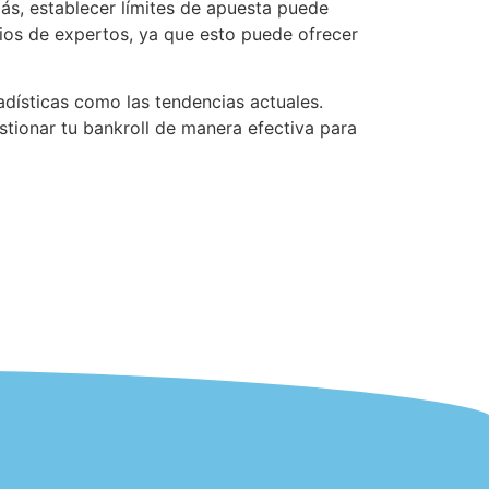
ás, establecer límites de apuesta puede
rios de expertos, ya que esto puede ofrecer
tadísticas como las tendencias actuales.
tionar tu bankroll de manera efectiva para