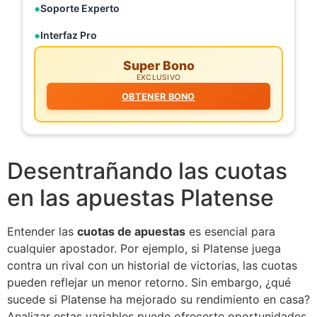
Soporte Experto
Interfaz Pro
Super Bono
EXCLUSIVO
OBTENER BONO
Desentrañando las cuotas
en las apuestas Platense
Entender las
cuotas de apuestas
es esencial para
cualquier apostador. Por ejemplo, si Platense juega
contra un rival con un historial de victorias, las cuotas
pueden reflejar un menor retorno. Sin embargo, ¿qué
sucede si Platense ha mejorado su rendimiento en casa?
Analizar estas variables puede ofrecerte oportunidades