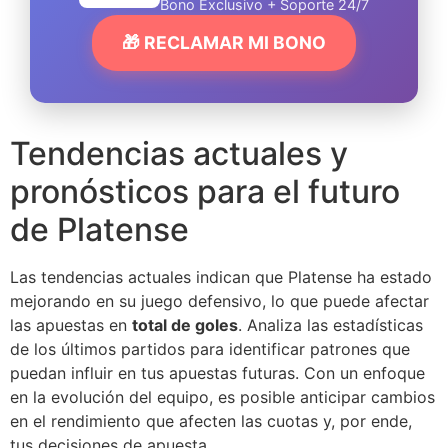
Bono Exclusivo + Soporte 24/7
🎁 RECLAMAR MI BONO
Tendencias actuales y
pronósticos para el futuro
de Platense
Las tendencias actuales indican que Platense ha estado
mejorando en su juego defensivo, lo que puede afectar
las apuestas en
total de goles
. Analiza las estadísticas
de los últimos partidos para identificar patrones que
puedan influir en tus apuestas futuras. Con un enfoque
en la evolución del equipo, es posible anticipar cambios
en el rendimiento que afecten las cuotas y, por ende,
tus decisiones de apuesta.