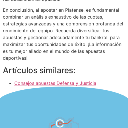
En conclusión, al apostar en Platense, es fundamental
combinar un análisis exhaustivo de las cuotas,
estrategias avanzadas y una comprensión profunda del
rendimiento del equipo. Recuerda diversificar tus
apuestas y gestionar adecuadamente tu bankroll para
maximizar tus oportunidades de éxito. ¡La información
es tu mejor aliado en el mundo de las apuestas
deportivas!
Artículos similares:
Consejos apuestas Defensa y Justicia