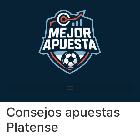
Consejos apuestas
Platense