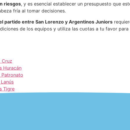
n riesgos
, y es esencial establecer un presupuesto que es
beza fría al tomar decisiones.
el partido entre San Lorenzo y Argentinos Juniors
requier
iciones de los equipos y utiliza las cuotas a tu favor par
y Cruz
vs Huracán
 Patronato
 Lanús
s Tigre