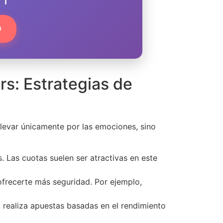
°1
O
s: Estrategias de
llevar únicamente por las emociones, sino
 Las cuotas suelen ser atractivas en este
frecerte más seguridad. Por ejemplo,
 realiza apuestas basadas en el rendimiento