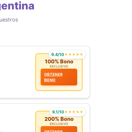
gentina
uestros
9.4/10
★★★★★
100% Bono
EXCLUSIVO
OBTENER
BONO
9.1/10
★★★★★
200% Bono
EXCLUSIVO
OBTENER