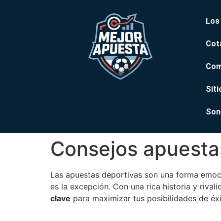
Los
Cot
Com
Sit
Son
Consejos apuesta
Las apuestas deportivas son una forma emocio
es la excepción. Con una rica historia y riva
clave
para maximizar tus posibilidades de éxi