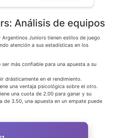
s: Análisis de equipos
 Argentinos Juniors tienen estilos de juego
do atención a sus estadísticas en los
 ser más confiable para una apuesta a su
uir drásticamente en el rendimiento.
ne una ventaja psicológica sobre el otro.
tiene una cuota de 2.00 para ganar y su
uota de 3.50, una apuesta en un empate puede