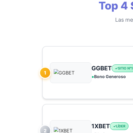
Top 4 
Las me
GGBET
SITIO N°1
1
Bono Generoso
1XBET
LÍDER
2