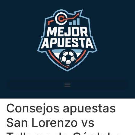
Consejos apuestas
San Lorenzo vs