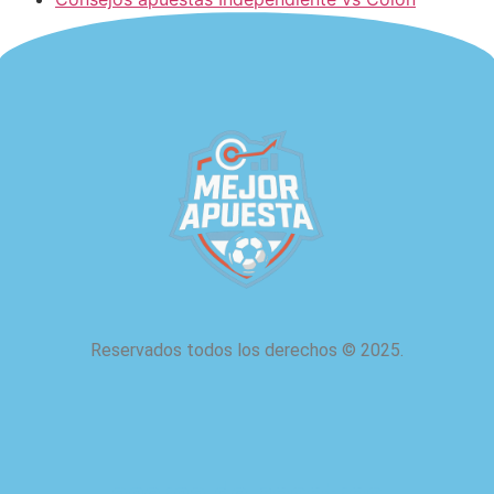
Reservados todos los derechos
©
2025.
acerca de nosotros