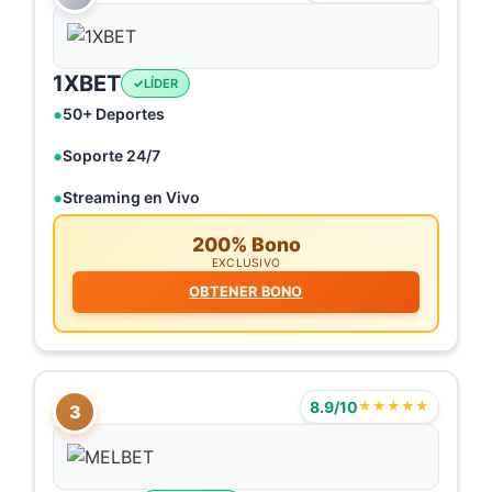
1XBET
LÍDER
50+ Deportes
Soporte 24/7
Streaming en Vivo
200% Bono
EXCLUSIVO
OBTENER BONO
8.9/10
★★★★★
3