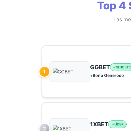
Top 4 
Las me
GGBET
SITIO N°1
1
Bono Generoso
1XBET
LÍDER
2