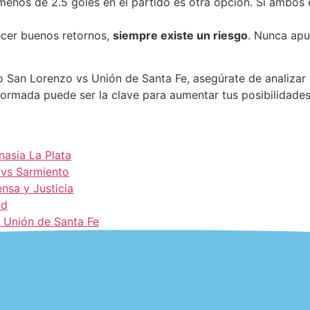
enos de 2.5 goles en el partido es otra opción. Si ambos e
ecer buenos retornos,
siempre existe un riesgo
. Nunca apu
o San Lorenzo vs Unión de Santa Fe, asegúrate de analizar e
formada puede ser la clave para aumentar tus posibilidade
asia La Plata
 vs Sarmiento
nsa y Justicia
ld
 Unión de Santa Fe