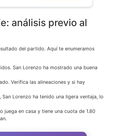
 análisis previo al
resultado del partido. Aquí te enumeramos
idos. San Lorenzo ha mostrado una buena
o. Verifica las alineaciones y si hay
 San Lorenzo ha tenido una ligera ventaja, lo
 juega en casa y tiene una cuota de 1.80
an.