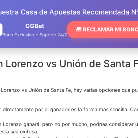
uestra Casa de Apuestas Recomendada N
GGBet
🎁 RECLAMAR MI BON
Bono Exclusivo + Soporte 24/7
 Lorenzo vs Unión de Santa F
n Lorenzo vs Unión de Santa Fe, hay varias opciones que 
 directamente por el ganador es la forma más sencilla. Co
 Lorenzo ganará, pero no por mucho, podrías considerar un
sta sea exitosa.