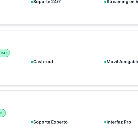
Soporte 24/7
Streaming en 
OSO
Cash-out
Móvil Amigabl
TO
Soporte Experto
Interfaz Pro