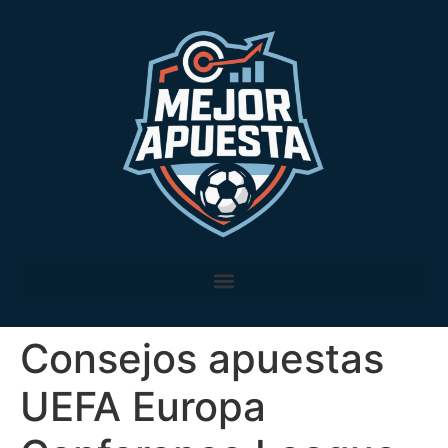
Consejos apuestas
UEFA Europa