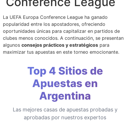
Conference League
La UEFA Europa Conference League ha ganado
popularidad entre los apostadores, ofreciendo
oportunidades únicas para capitalizar en partidos de
clubes menos conocidos. A continuación, se presentan
algunos
consejos prácticos y estratégicos
para
maximizar tus apuestas en este torneo emocionante.
Top 4 Sitios de
Apuestas en
Argentina
Las mejores casas de apuestas probadas y
aprobadas por nuestros expertos