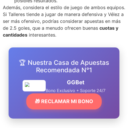
posibles resultados.
Además, considera el estilo de juego de ambos equipos.
Si Talleres tiende a jugar de manera defensiva y Vélez a
ser más ofensivo, podrías considerar apuestas en más
de 2.5 goles, que a menudo ofrecen buenas
cuotas y
cantidades
interesantes.
🏆 Nuestra Casa de Apuestas
Recomendada N°1
GGBet
Bono Exclusivo + Soporte 24/7
🎁 RECLAMAR MI BONO