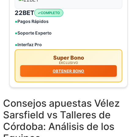
22BET
COMPLETO
Pagos Rápidos
Soporte Experto
Interfaz Pro
Super Bono
EXCLUSIVO
OBTENER BONO
Consejos apuestas Vélez
Sarsfield vs Talleres de
Córdoba: Análisis de los