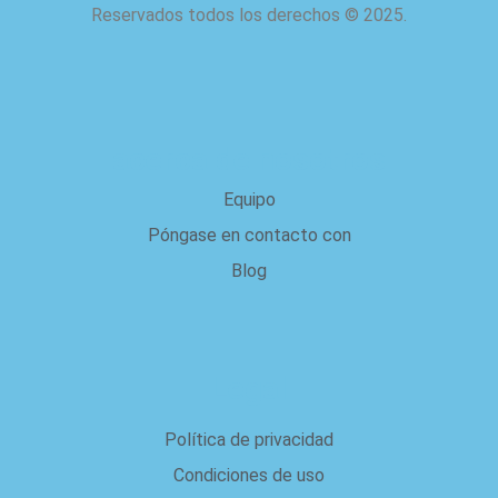
Reservados todos los derechos
©
2025.
acerca de nosotros
Equipo
Póngase en contacto con
Blog
Legal
Política de privacidad
Condiciones de uso