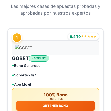
Las mejores casas de apuestas probadas y
aprobadas por nuestros expertos
9.4/10
★★★★★
1
GGBET
SITIO N°1
Bono Generoso
Soporte 24/7
App Móvil
100% Bono
EXCLUSIVO
OBTENER BONO