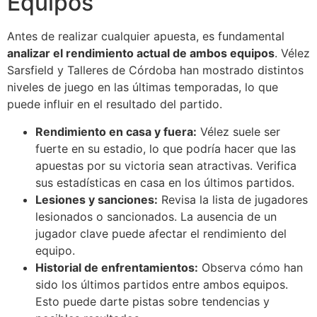
Equipos
Antes de realizar cualquier apuesta, es fundamental
analizar el rendimiento actual de ambos equipos
. Vélez
Sarsfield y Talleres de Córdoba han mostrado distintos
niveles de juego en las últimas temporadas, lo que
puede influir en el resultado del partido.
Rendimiento en casa y fuera:
Vélez suele ser
fuerte en su estadio, lo que podría hacer que las
apuestas por su victoria sean atractivas. Verifica
sus estadísticas en casa en los últimos partidos.
Lesiones y sanciones:
Revisa la lista de jugadores
lesionados o sancionados. La ausencia de un
jugador clave puede afectar el rendimiento del
equipo.
Historial de enfrentamientos:
Observa cómo han
sido los últimos partidos entre ambos equipos.
Esto puede darte pistas sobre tendencias y