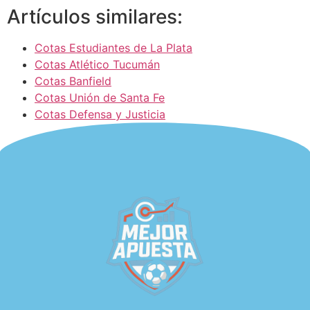
Artículos similares:
Cotas Estudiantes de La Plata
Cotas Atlético Tucumán
Cotas Banfield
Cotas Unión de Santa Fe
Cotas Defensa y Justicia