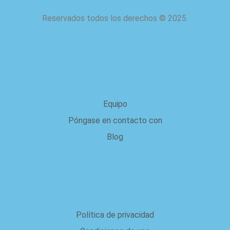
Reservados todos los derechos
©
2025.
acerca de nosotros
Equipo
Póngase en contacto con
Blog
Legal
Política de privacidad