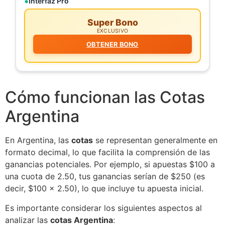
Interfaz Pro
Super Bono
EXCLUSIVO
OBTENER BONO
Cómo funcionan las Cotas
Argentina
En Argentina, las
cotas
se representan generalmente en
formato decimal, lo que facilita la comprensión de las
ganancias potenciales. Por ejemplo, si apuestas $100 a
una cuota de 2.50, tus ganancias serían de $250 (es
decir, $100 x 2.50), lo que incluye tu apuesta inicial.
Es importante considerar los siguientes aspectos al
analizar las
cotas Argentina
: