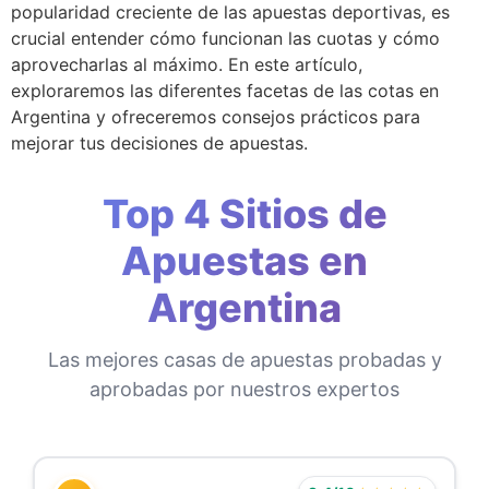
popularidad creciente de las apuestas deportivas, es
crucial entender cómo funcionan las cuotas y cómo
aprovecharlas al máximo. En este artículo,
exploraremos las diferentes facetas de las cotas en
Argentina y ofreceremos consejos prácticos para
mejorar tus decisiones de apuestas.
Top 4 Sitios de
Apuestas en
Argentina
Las mejores casas de apuestas probadas y
aprobadas por nuestros expertos