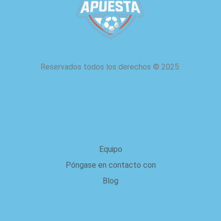
Reservados todos los derechos
©
2025.
acerca de nosotros
Equipo
Póngase en contacto con
Blog