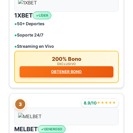
1XBET
LÍDER
50+ Deportes
Soporte 24/7
Streaming en Vivo
200% Bono
EXCLUSIVO
OBTENER BONO
8.9/10
★★★★★
3
MELBET
GENEROSO