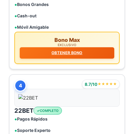
Bonos Grandes
Cash-out
Móvil Amigable
Bono Max
EXCLUSIVO
OBTENER BONO
8.7/10
★★★★★
4
22BET
COMPLETO
Pagos Rápidos
Soporte Experto