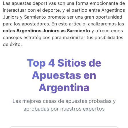
Las apuestas deportivas son una forma emocionante de
interactuar con el deporte, y el partido entre Argentinos
Juniors y Sarmiento promete ser una gran oportunidad
para los apostadores. En este artículo, analizaremos las
cotas Argentinos Juniors vs Sarmiento
y ofreceremos
consejos estratégicos para maximizar tus posibilidades
de éxito.
Top 4 Sitios de
Apuestas en
Argentina
Las mejores casas de apuestas probadas y
aprobadas por nuestros expertos