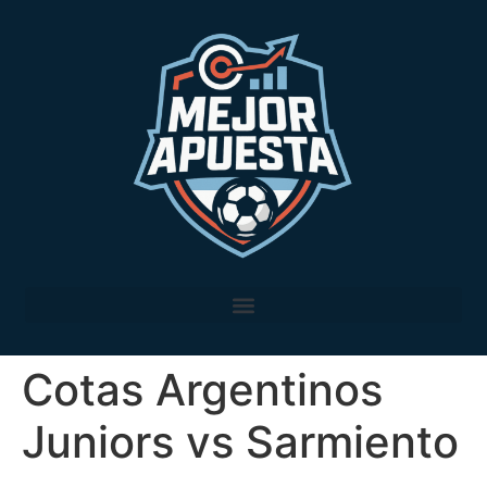
Cotas Argentinos
Juniors vs Sarmiento