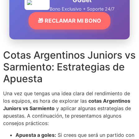
Bono Exclusivo + Soporte 24/7
🎁 RECLAMAR MI BONO
Cotas Argentinos Juniors vs
Sarmiento: Estrategias de
Apuesta
Una vez que tengas una idea clara del rendimiento de
los equipos, es hora de explorar las
cotas Argentinos
Juniors vs Sarmiento
y aplicar algunas estrategias de
apuestas. A continuación, te presentamos algunos
consejos prácticos:
Apuesta a goles:
Si crees que será un partido con