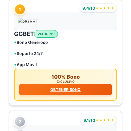
9.4/10
★★★★★
1
GGBET
SITIO N°1
Bono Generoso
Soporte 24/7
App Móvil
100% Bono
EXCLUSIVO
OBTENER BONO
9.1/10
★★★★★
2