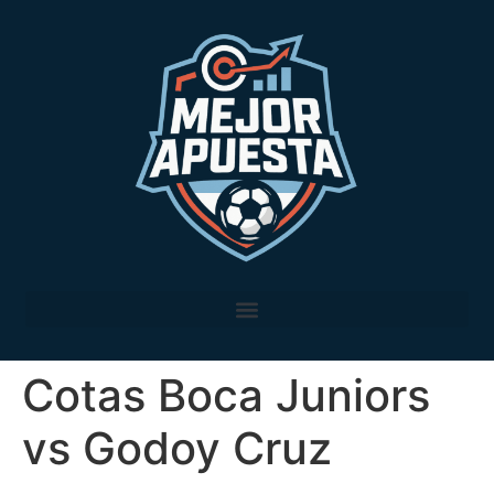
Cotas Boca Juniors
vs Godoy Cruz