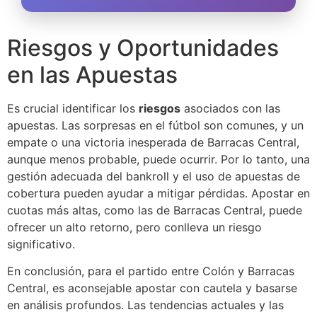
Riesgos y Oportunidades
en las Apuestas
Es crucial identificar los
riesgos
asociados con las
apuestas. Las sorpresas en el fútbol son comunes, y un
empate o una victoria inesperada de Barracas Central,
aunque menos probable, puede ocurrir. Por lo tanto, una
gestión adecuada del bankroll y el uso de apuestas de
cobertura pueden ayudar a mitigar pérdidas. Apostar en
cuotas más altas, como las de Barracas Central, puede
ofrecer un alto retorno, pero conlleva un riesgo
significativo.
En conclusión, para el partido entre Colón y Barracas
Central, es aconsejable apostar con cautela y basarse
en análisis profundos. Las tendencias actuales y las