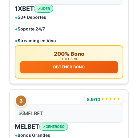
1XBET
LÍDER
50+ Deportes
Soporte 24/7
Streaming en Vivo
200% Bono
EXCLUSIVO
OBTENER BONO
8.9/10
★★★★★
3
MELBET
GENEROSO
Bonos Grandes