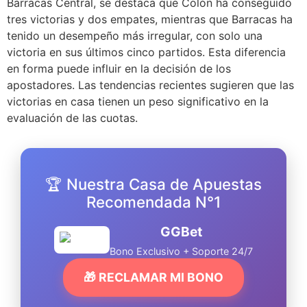
Barracas Central, se destaca que Colón ha conseguido
tres victorias y dos empates, mientras que Barracas ha
tenido un desempeño más irregular, con solo una
victoria en sus últimos cinco partidos. Esta diferencia
en forma puede influir en la decisión de los
apostadores. Las tendencias recientes sugieren que las
victorias en casa tienen un peso significativo en la
evaluación de las cuotas.
🏆 Nuestra Casa de Apuestas
Recomendada N°1
GGBet
Bono Exclusivo + Soporte 24/7
🎁 RECLAMAR MI BONO