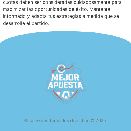
cuotas deben ser consideradas cuidadosamente para
maximizar las oportunidades de éxito. Mantente
informado y adapta tus estrategias a medida que se
desarrolle el partido.
Reservados todos los derechos
©
2025.