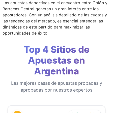
Las apuestas deportivas en el encuentro entre Colón y
Barracas Central generan un gran interés entre los
apostadores. Con un análisis detallado de las cuotas y
las tendencias del mercado, es esencial entender las
dinámicas de este partido para maximizar las
oportunidades de éxito.
Top 4 Sitios de
Apuestas en
Argentina
Las mejores casas de apuestas probadas y
aprobadas por nuestros expertos