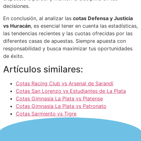
decisiones.
En conclusión, al analizar las
cotas Defensa y Justicia
vs Huracán
, es esencial tener en cuenta las estadísticas,
las tendencias recientes y las cuotas ofrecidas por las
diferentes casas de apuestas. Siempre apuesta con
responsabilidad y busca maximizar tus oportunidades
de éxito.
Artículos similares:
Cotas Racing Club vs Arsenal de Sarandí
Cotas San Lorenzo vs Estudiantes de La Plata
Cotas Gimnasia La Plata vs Platense
Cotas Gimnasia La Plata vs Patronato
Cotas Sarmiento vs Tigre