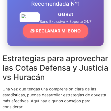
Recomendada N°1
GGBet
Bono Exclusivo + Soporte 24/7
🎁 RECLAMAR MI BONO
Estrategias para aprovechar
las Cotas Defensa y Justicia
vs Huracán
Una vez que tengas una comprensión clara de las
estadísticas, puedes desarrollar estrategias de apuesta
más efectivas. Aquí hay algunos consejos para
considerar: