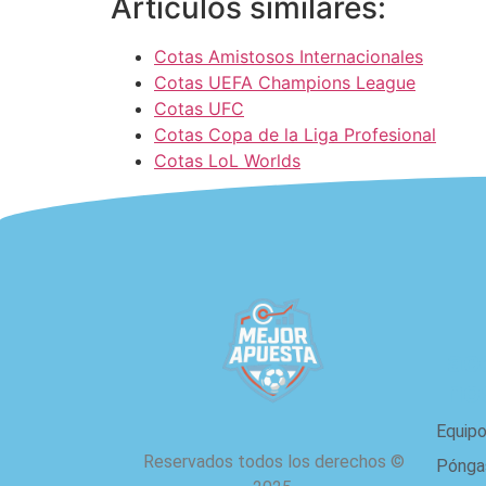
Artículos similares:
Cotas Amistosos Internacionales
Cotas UEFA Champions League
Cotas UFC
Cotas Copa de la Liga Profesional
Cotas LoL Worlds
ac
no
Equip
Reservados todos los derechos
©
Pónga