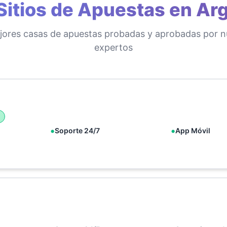
Sitios de Apuestas en Ar
jores casas de apuestas probadas y aprobadas por n
expertos
Soporte 24/7
App Móvil