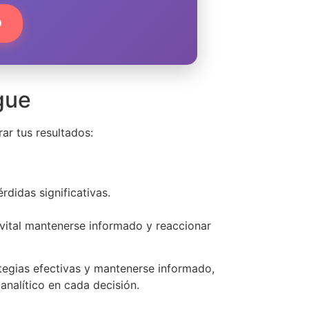
O
gue
ar tus resultados:
didas significativas.
 vital mantenerse informado y reaccionar
ategias efectivas y mantenerse informado,
nalítico en cada decisión.