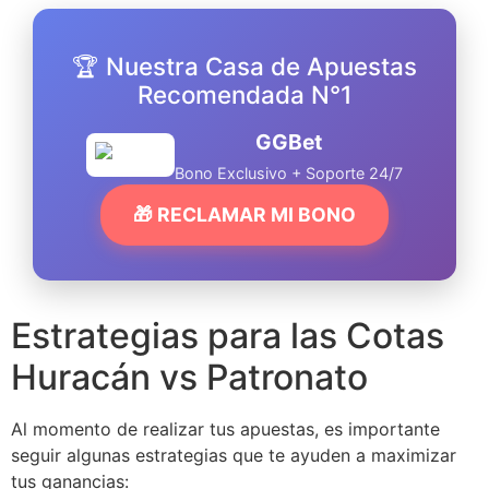
🏆 Nuestra Casa de Apuestas
Recomendada N°1
GGBet
Bono Exclusivo + Soporte 24/7
🎁 RECLAMAR MI BONO
Estrategias para las Cotas
Huracán vs Patronato
Al momento de realizar tus apuestas, es importante
seguir algunas estrategias que te ayuden a maximizar
tus ganancias: