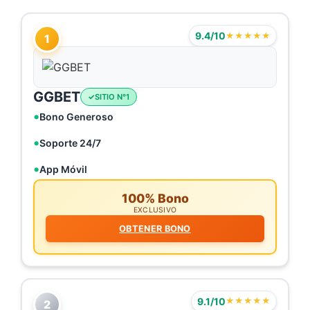
9.4/10
★★★★★
1
GGBET
SITIO N°1
Bono Generoso
Soporte 24/7
App Móvil
100% Bono
EXCLUSIVO
OBTENER BONO
9.1/10
★★★★★
2