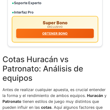
Soporte Experto
Interfaz Pro
Super Bono
EXCLUSIVO
OBTENER BONO
Cotas Huracán vs
Patronato: Análisis de
equipos
Antes de realizar cualquier apuesta, es crucial entender
la forma y el rendimiento de ambos equipos.
Huracán
y
Patronato
tienen estilos de juego muy distintos que
pueden influir en las
cotas
. Aquí algunos factores que