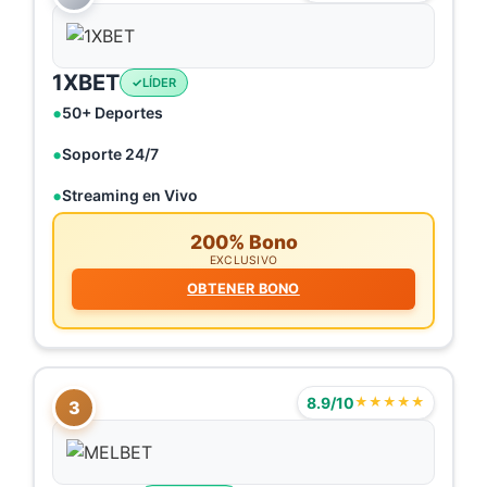
1XBET
LÍDER
50+ Deportes
Soporte 24/7
Streaming en Vivo
200% Bono
EXCLUSIVO
OBTENER BONO
8.9/10
★★★★★
3