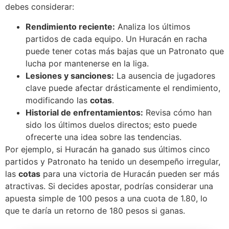
debes considerar:
Rendimiento reciente:
Analiza los últimos
partidos de cada equipo. Un Huracán en racha
puede tener cotas más bajas que un Patronato que
lucha por mantenerse en la liga.
Lesiones y sanciones:
La ausencia de jugadores
clave puede afectar drásticamente el rendimiento,
modificando las
cotas
.
Historial de enfrentamientos:
Revisa cómo han
sido los últimos duelos directos; esto puede
ofrecerte una idea sobre las tendencias.
Por ejemplo, si Huracán ha ganado sus últimos cinco
partidos y Patronato ha tenido un desempeño irregular,
las
cotas
para una victoria de Huracán pueden ser más
atractivas. Si decides apostar, podrías considerar una
apuesta simple de 100 pesos a una cuota de 1.80, lo
que te daría un retorno de 180 pesos si ganas.