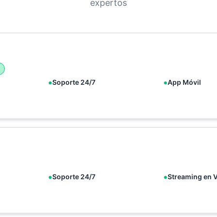
expertos
Soporte 24/7
App Móvil
Soporte 24/7
Streaming en 