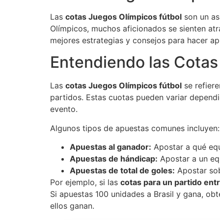
Las
cotas Juegos Olímpicos fútbol
son un as
Olímpicos, muchos aficionados se sienten atra
mejores estrategias y consejos para hacer a
Entendiendo las Cotas
Las
cotas Juegos Olímpicos fútbol
se refiere
partidos. Estas cuotas pueden variar dependie
evento.
Algunos tipos de apuestas comunes incluyen:
Apuestas al ganador:
Apostar a qué equ
Apuestas de hándicap:
Apostar a un equ
Apuestas de total de goles:
Apostar sobr
Por ejemplo, si las
cotas para un partido entr
Si apuestas 100 unidades a Brasil y gana, ob
ellos ganan.