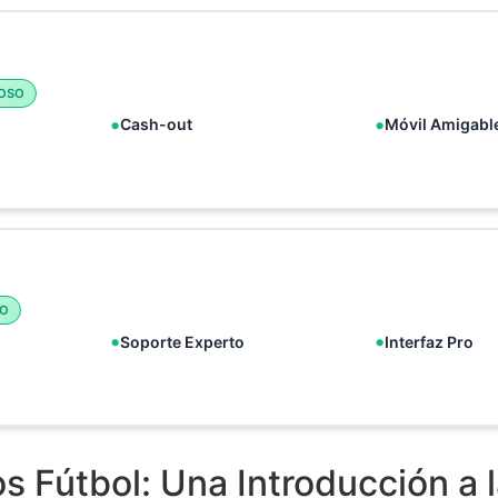
OSO
Cash-out
Móvil Amigabl
TO
Soporte Experto
Interfaz Pro
s Fútbol: Una Introducción a 