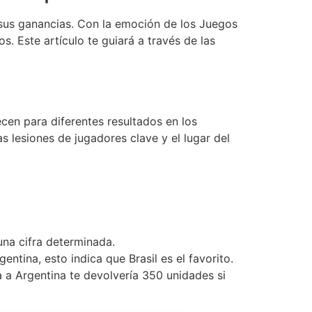
sus ganancias. Con la emoción de los Juegos
. Este artículo te guiará a través de las
cen para diferentes resultados en los
s lesiones de jugadores clave y el lugar del
una cifra determinada.
entina, esto indica que Brasil es el favorito.
 a Argentina te devolvería 350 unidades si