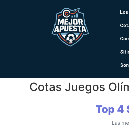
Los
Cot
Com
Sit
Son
Cotas Juegos Olí
Top 4 
Las me