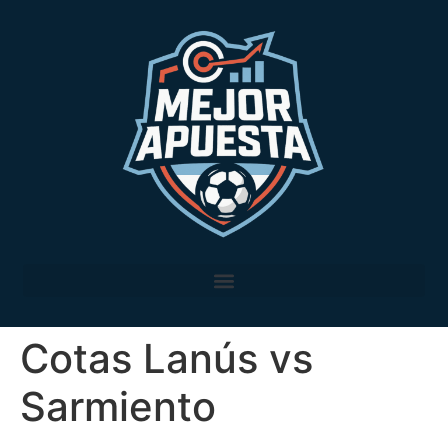
Cotas Lanús vs
Sarmiento