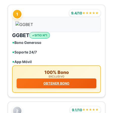
9.4/10
★★★★★
1
GGBET
SITIO N°1
Bono Generoso
Soporte 24/7
App Móvil
100% Bono
EXCLUSIVO
OBTENER BONO
9.1/10
★★★★★
2