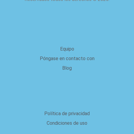
acerca de nosotros
Equipo
Póngase en contacto con
Blog
Legal
Política de privacidad
Condiciones de uso