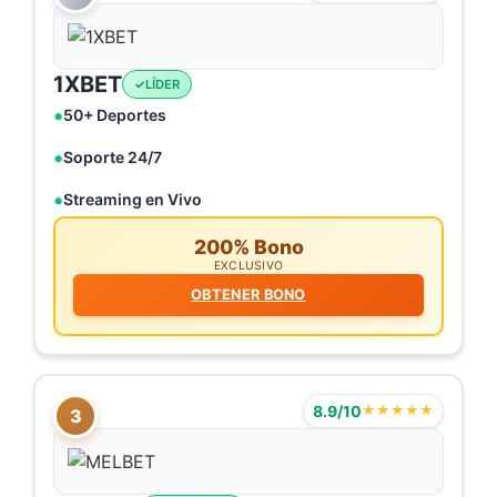
1XBET
LÍDER
50+ Deportes
Soporte 24/7
Streaming en Vivo
200% Bono
EXCLUSIVO
OBTENER BONO
8.9/10
★★★★★
3