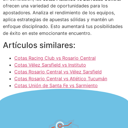
ofrecen una variedad de oportunidades para los
apostadores. Analiza el rendimiento de los equipos,
aplica estrategias de apuestas sólidas y mantén un
enfoque disciplinado. Esto aumentará tus posibilidades
de éxito en este emocionante encuentro.
Artículos similares:
Cotas Racing Club vs Rosario Central
Cotas Vélez Sarsfield vs Instituto
Cotas Rosario Central vs Vélez Sarsfield
Cotas Rosario Central vs Atlético Tucumán
Cotas Unión de Santa Fe vs Sarmiento