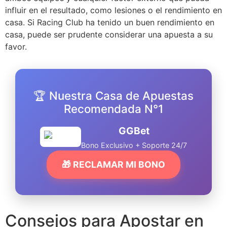
influir en el resultado, como lesiones o el rendimiento en
casa. Si Racing Club ha tenido un buen rendimiento en
casa, puede ser prudente considerar una apuesta a su
favor.
🏆 Nuestra Casa de Apuestas
Recomendada N°1
GGBet
Bono Exclusivo + Soporte 24/7
🎁 RECLAMAR MI BONO
Consejos para Apostar en