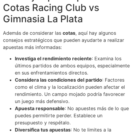
Cotas Racing Club vs
Gimnasia La Plata
Además de considerar las
cotas
, aquí hay algunos
consejos estratégicos que pueden ayudarte a realizar
apuestas más informadas:
Investiga el rendimiento reciente
: Examina los
últimos partidos de ambos equipos, especialmente
en sus enfrentamientos directos.
Considera las condiciones del partido
: Factores
como el clima y la localización pueden afectar el
rendimiento. Un campo mojado podría favorecer
un juego más defensivo.
Apuesta responsable
: No apuestes más de lo que
puedes permitirte perder. Establece un
presupuesto y respétalo.
Diversifica tus apuestas
: No te limites a la