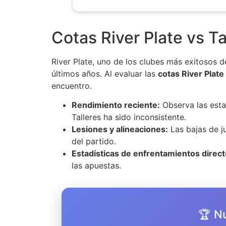
Cotas River Plate vs Ta
River Plate, uno de los clubes más exitosos 
últimos años. Al evaluar las
cotas River Plate
encuentro.
Rendimiento reciente:
Observa las estad
Talleres ha sido inconsistente.
Lesiones y alineaciones:
Las bajas de j
del partido.
Estadísticas de enfrentamientos direct
las apuestas.
🏆 N