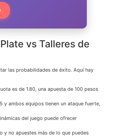
O
Plate vs Talleres de
ar las probabilidades de éxito. Aquí hay
 cuota es de 1.80, una apuesta de 100 pesos
.5 y ambos equipos tienen un ataque fuerte,
dinámicas del juego puede ofrecer
to y no apuestes más de lo que puedes