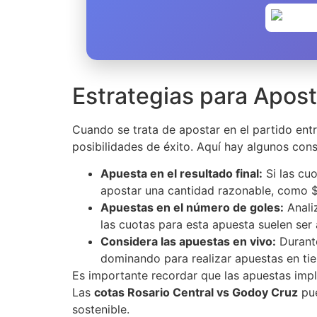
Estrategias para Apos
Cuando se trata de apostar en el partido ent
posibilidades de éxito. Aquí hay algunos cons
Apuesta en el resultado final:
Si las cu
apostar una cantidad razonable, como $
Apuestas en el número de goles:
Analiz
las cuotas para esta apuesta suelen ser 
Considera las apuestas en vivo:
Durante
dominando para realizar apuestas en tie
Es importante recordar que las apuestas impl
Las
cotas Rosario Central vs Godoy Cruz
pue
sostenible.