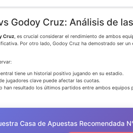
vs Godoy Cruz: Análisis de la
y Cruz
, es crucial considerar el rendimiento de ambos equi
nificativa. Por otro lado, Godoy Cruz ha demostrado ser un
ervar:
ntral tiene un historial positivo jugando en su estadio.
e jugadores clave puede afectar las cuotas.
 han resultado los últimos partidos entre ambos equipos p
uestra Casa de Apuestas Recomendada N