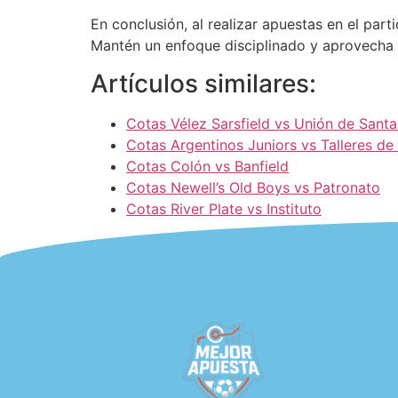
En conclusión, al realizar apuestas en el pa
Mantén un enfoque disciplinado y aprovecha 
Artículos similares:
Cotas Vélez Sarsfield vs Unión de Santa
Cotas Argentinos Juniors vs Talleres d
Cotas Colón vs Banfield
Cotas Newell’s Old Boys vs Patronato
Cotas River Plate vs Instituto
ac