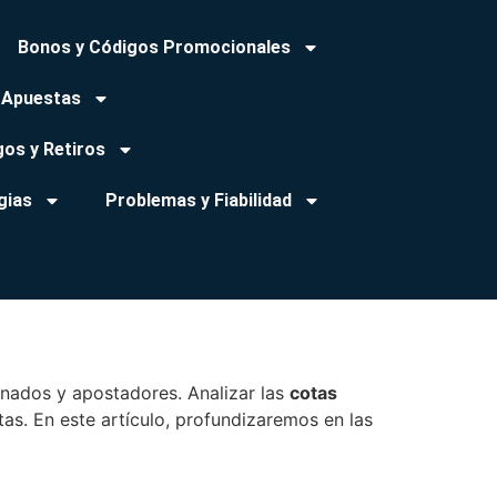
Bonos y Códigos Promocionales
 Apuestas
os y Retiros
gias
Problemas y Fiabilidad
onados y apostadores. Analizar las
cotas
as. En este artículo, profundizaremos en las