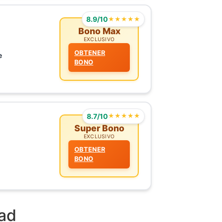
8.9/10
★★★★★
Bono Max
EXCLUSIVO
OBTENER
e
BONO
8.7/10
★★★★★
Super Bono
EXCLUSIVO
OBTENER
BONO
dad