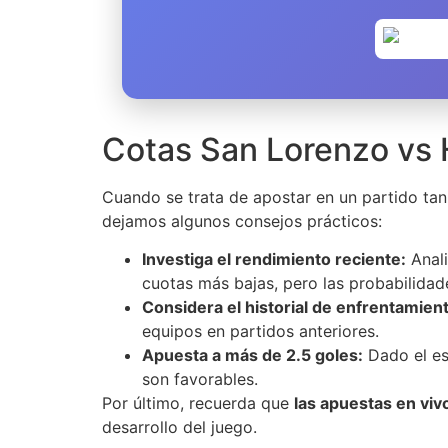
Cotas San Lorenzo vs 
Cuando se trata de apostar en un partido tan
dejamos algunos consejos prácticos:
Investiga el rendimiento reciente:
Anali
cuotas más bajas, pero las probabilida
Considera el historial de enfrentamien
equipos en partidos anteriores.
Apuesta a más de 2.5 goles:
Dado el es
son favorables.
Por último, recuerda que
las apuestas en viv
desarrollo del juego.