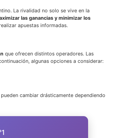
ino. La rivalidad no solo se vive en la
ximizar las ganancias y minimizar los
realizar apuestas informadas.
án
que ofrecen distintos operadores. Las
ontinuación, algunas opciones a considerar:
ue pueden cambiar drásticamente dependiendo
°1