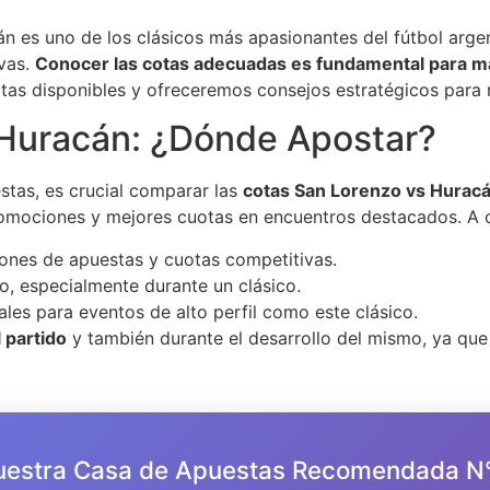
 es uno de los clásicos más apasionantes del fútbol argent
ivas.
Conocer las cotas adecuadas es fundamental para ma
otas disponibles y ofreceremos consejos estratégicos para 
 Huracán: ¿Dónde Apostar?
stas, es crucial comparar las
cotas San Lorenzo vs Hurac
omociones y mejores cuotas en encuentros destacados. A c
ones de apuestas y cuotas competitivas.
o, especialmente durante un clásico.
es para eventos de alto perfil como este clásico.
 partido
y también durante el desarrollo del mismo, ya q
uestra Casa de Apuestas Recomendada N