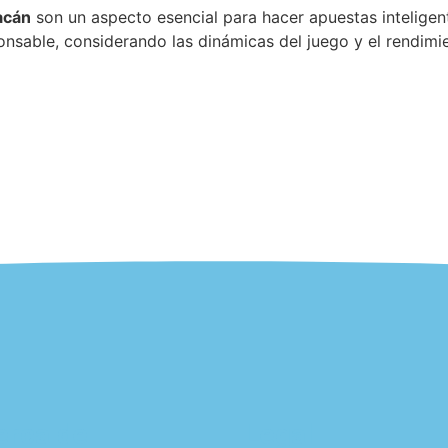
acán
son un aspecto esencial para hacer apuestas intelige
onsable, considerando las dinámicas del juego y el rendimie
erca de
Legal