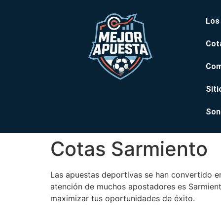
Los
Cot
Com
Sit
Son
Cotas Sarmiento
Las apuestas deportivas se han convertido en
atención de muchos apostadores es Sarmiento
maximizar tus oportunidades de éxito.