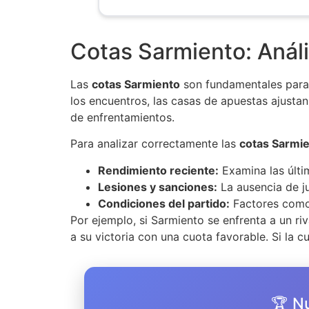
Cotas Sarmiento: Anál
Las
cotas Sarmiento
son fundamentales para 
los encuentros, las casas de apuestas ajustan
de enfrentamientos.
Para analizar correctamente las
cotas Sarmi
Rendimiento reciente:
Examina las últi
Lesiones y sanciones:
La ausencia de j
Condiciones del partido:
Factores como e
Por ejemplo, si Sarmiento se enfrenta a un ri
a su victoria con una cuota favorable. Si la
🏆 N