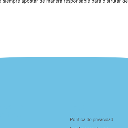
a siempre apostar de manera responsable para disfrutar de
erca de
Legal
sotros
Política de privacidad
o