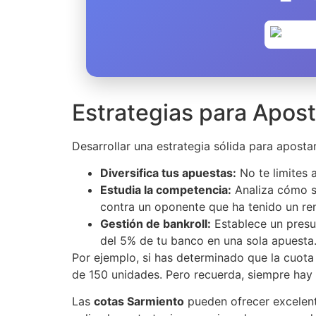
Estrategias para Apos
Desarrollar una estrategia sólida para aposta
Diversifica tus apuestas:
No te limites 
Estudia la competencia:
Analiza cómo se
contra un oponente que ha tenido un ren
Gestión de bankroll:
Establece un presu
del 5% de tu banco en una sola apuesta
Por ejemplo, si has determinado que la cuota
de 150 unidades. Pero recuerda, siempre hay 
Las
cotas Sarmiento
pueden ofrecer excelent