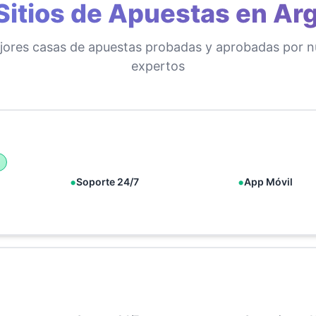
Sitios de Apuestas en Ar
jores casas de apuestas probadas y aprobadas por n
expertos
Soporte 24/7
App Móvil