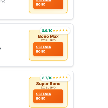
Vivo
BONO
8.9/10
★★★★★
Bono Max
EXCLUSIVO
OBTENER
e
BONO
8.7/10
★★★★★
Super Bono
EXCLUSIVO
OBTENER
BONO