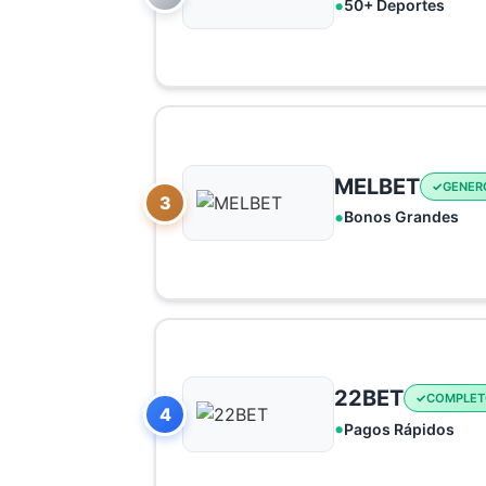
50+ Deportes
MELBET
GENER
3
Bonos Grandes
22BET
COMPLE
4
Pagos Rápidos