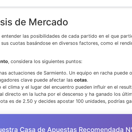
isis de Mercado
entender las posibilidades de cada partido en el que part
 sus cuotas basándose en diversos factores, como el rendimi
ento
, considera los siguientes puntos:
mas actuaciones de Sarmiento. Un equipo en racha puede o
ugadores clave puede afectar las
cotas
.
l clima y el lugar del encuentro pueden influir en el resul
val directo en la lucha por el descenso y ha ganado los últi
 cuota es de 2.50 y decides apostar 100 unidades, podrías g
uestra Casa de Apuestas Recomendada N