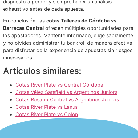
dispuesto a perder y siempre hacer un análisis
exhaustivo antes de cada apuesta.
En conclusión, las
cotas Talleres de Córdoba vs
Barracas Central
ofrecen múltiples oportunidades para
los apostadores. Mantente informado, elige sabiamente
y no olvides administrar tu bankroll de manera efectiva
para disfrutar de la experiencia de apuestas sin riesgos
innecesarios.
Artículos similares:
Cotas River Plate vs Central Córdoba
Cotas Vélez Sarsfield vs Argentinos Juniors
Cotas Rosario Central vs Argentinos Juniors
Cotas River Plate vs Lanús
Cotas River Plate vs Colón