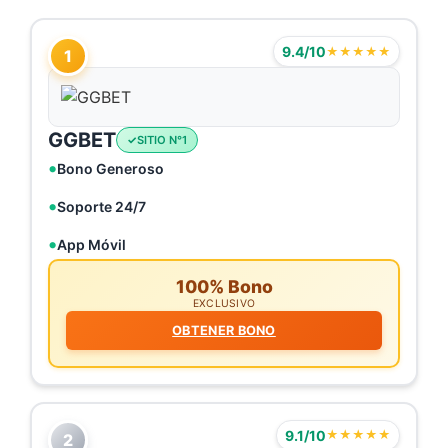
9.4/10
★★★★★
1
GGBET
SITIO N°1
Bono Generoso
Soporte 24/7
App Móvil
100% Bono
EXCLUSIVO
OBTENER BONO
9.1/10
★★★★★
2