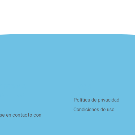
erca de
Legal
sotros
Política de privacidad
o
Condiciones de uso
se en contacto con