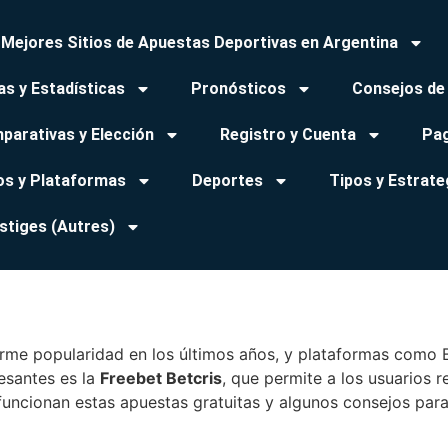
 Mejores Sitios de Apuestas Deportivas en Argentina
as y Estadísticas
Pronósticos
Consejos de
parativas y Elección
Registro y Cuenta
Pag
ios y Plataformas
Deportes
Tipos y Estrate
stiges (Autres)
me popularidad en los últimos años, y plataformas como Be
esantes es la
Freebet Betcris
, que permite a los usuarios r
funcionan estas apuestas gratuitas y algunos consejos par