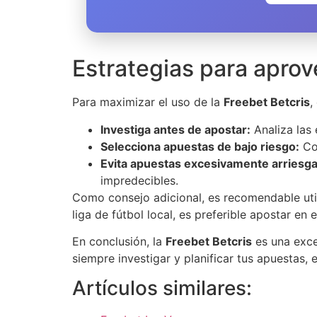
Estrategias para aprov
Para maximizar el uso de la
Freebet Betcris
,
Investiga antes de apostar:
Analiza las 
Selecciona apuestas de bajo riesgo:
Con
Evita apuestas excesivamente arriesg
impredecibles.
Como consejo adicional, es recomendable util
liga de fútbol local, es preferible apostar e
En conclusión, la
Freebet Betcris
es una exce
siempre investigar y planificar tus apuestas, 
Artículos similares: