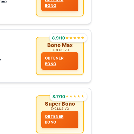
Vivo
BONO
8.9/10
★★★★★
Bono Max
EXCLUSIVO
OBTENER
e
BONO
8.7/10
★★★★★
Super Bono
EXCLUSIVO
OBTENER
BONO