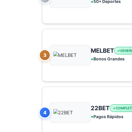
50+ Deportes
MELBET
GENER
3
Bonos Grandes
22BET
COMPLE
4
Pagos Rápidos