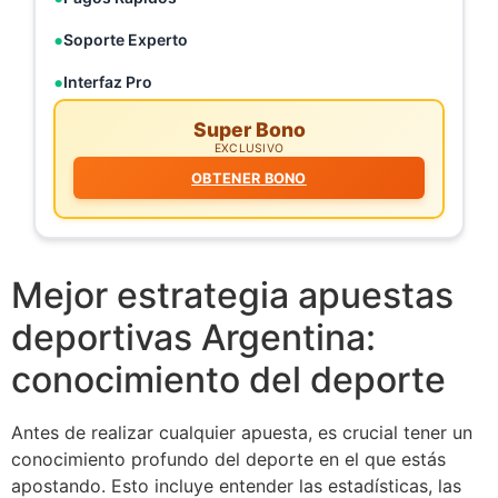
Soporte Experto
Interfaz Pro
Super Bono
EXCLUSIVO
OBTENER BONO
Mejor estrategia apuestas
deportivas Argentina:
conocimiento del deporte
Antes de realizar cualquier apuesta, es crucial tener un
conocimiento profundo del deporte en el que estás
apostando. Esto incluye entender las estadísticas, las