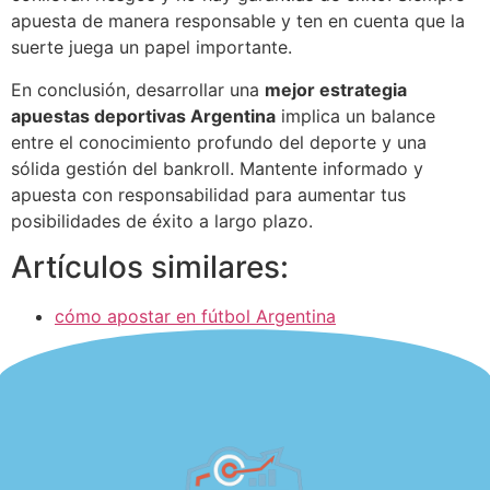
apuesta de manera responsable y ten en cuenta que la
suerte juega un papel importante.
En conclusión, desarrollar una
mejor estrategia
apuestas deportivas Argentina
implica un balance
entre el conocimiento profundo del deporte y una
sólida gestión del bankroll. Mantente informado y
apuesta con responsabilidad para aumentar tus
posibilidades de éxito a largo plazo.
Artículos similares:
cómo apostar en fútbol Argentina