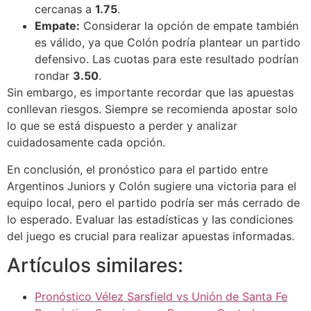
cercanas a
1.75
.
Empate:
Considerar la opción de empate también
es válido, ya que Colón podría plantear un partido
defensivo. Las cuotas para este resultado podrían
rondar
3.50
.
Sin embargo, es importante recordar que las apuestas
conllevan riesgos. Siempre se recomienda apostar solo
lo que se está dispuesto a perder y analizar
cuidadosamente cada opción.
En conclusión, el pronóstico para el partido entre
Argentinos Juniors y Colón sugiere una victoria para el
equipo local, pero el partido podría ser más cerrado de
lo esperado. Evaluar las estadísticas y las condiciones
del juego es crucial para realizar apuestas informadas.
Artículos similares:
Pronóstico Vélez Sarsfield vs Unión de Santa Fe