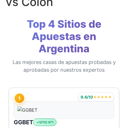
vs Colón
Top 4 Sitios de
Apuestas en
Argentina
Las mejores casas de apuestas probadas y
aprobadas por nuestros expertos
9.4/10
★★★★★
1
GGBET
SITIO N°1