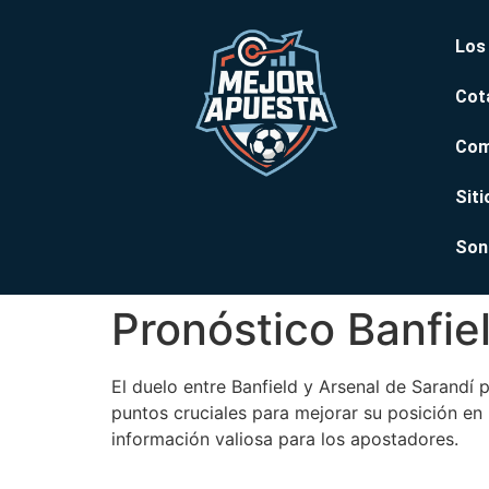
Los
Cot
Com
Sit
Son
Pronóstico Banfie
El duelo entre Banfield y Arsenal de Sarandí
puntos cruciales para mejorar su posición en l
información valiosa para los apostadores.