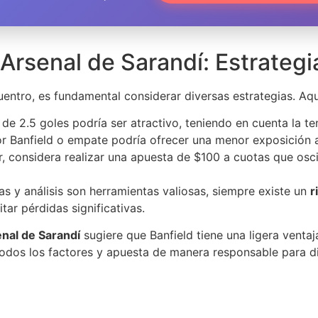
 Arsenal de Sarandí: Estrateg
entro, es fundamental considerar diversas estrategias. Aqu
e 2.5 goles podría ser atractivo, teniendo en cuenta la t
r Banfield o empate podría ofrecer una menor exposición 
, considera realizar una apuesta de $100 a cuotas que osci
cas y análisis son herramientas valiosas, siempre existe un
r
tar pérdidas significativas.
enal de Sarandí
sugiere que Banfield tiene una ligera ventaj
odos los factores y apuesta de manera responsable para di