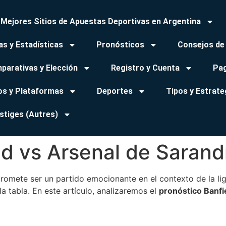
 Mejores Sitios de Apuestas Deportivas en Argentina
as y Estadísticas
Pronósticos
Consejos de
parativas y Elección
Registro y Cuenta
Pag
ios y Plataformas
Deportes
Tipos y Estrate
stiges (Autres)
ld vs Arsenal de Sarand
 promete ser un partido emocionante en el contexto de la 
a tabla. En este artículo, analizaremos el
pronóstico Banfi