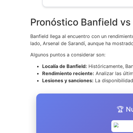
Pronóstico Banfield vs
Banfield llega al encuentro con un rendimient
lado, Arsenal de Sarandí, aunque ha mostrado 
Algunos puntos a considerar son:
Localía de Banfield:
Históricamente, Banf
Rendimiento reciente:
Analizar las últ
Lesiones y sanciones:
La disponibilida
🏆 N