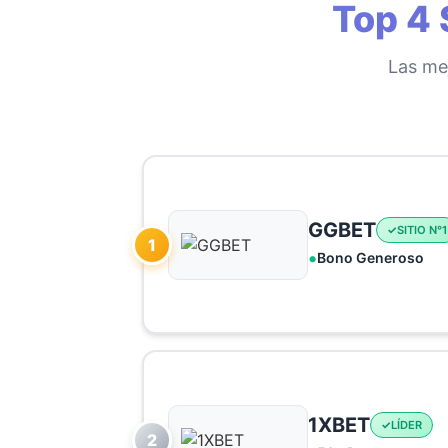
Top 4 
Las me
GGBET
SITIO N°1
1
Bono Generoso
1XBET
LÍDER
2