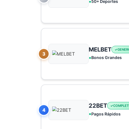
50+ Deportes
MELBET
GENER
3
Bonos Grandes
22BET
COMPLE
4
Pagos Rápidos