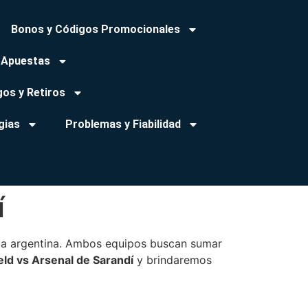
Bonos y Códigos Promocionales
 Apuestas
os y Retiros
gias
Problemas y Fiabilidad
í
liga argentina. Ambos equipos buscan sumar
eld vs Arsenal de Sarandí
y brindaremos