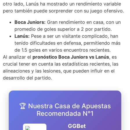
otro lado, Lanús ha mostrado un rendimiento variable
pero también puede sorprender con su juego ofensivo.
Boca Juniors:
Gran rendimiento en casa, con un
promedio de goles superior a 2 por partido.
Lanús:
Pese a ser un visitante complicado, han
tenido dificultades en defensa, permitiendo más
de 1.5 goles en varios encuentros recientes.
Al analizar el
pronóstico Boca Juniors vs Lanús
, es
crucial tener en cuenta las estadísticas recientes, las
alineaciones y las lesiones, que pueden influir en el
desarrollo del partido.
🏆 Nuestra Casa de Apuestas
Recomendada N°1
GGBet