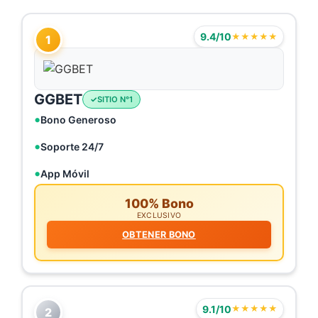
9.4/10
★★★★★
1
GGBET
SITIO N°1
Bono Generoso
Soporte 24/7
App Móvil
100% Bono
EXCLUSIVO
OBTENER BONO
9.1/10
★★★★★
2