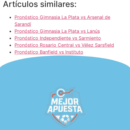
Artículos similares:
Pronóstico Gimnasia La Plata vs Arsenal de
Sarandí
Pronóstico Gimnasia La Plata vs Lanús
Pronóstico Independiente vs Sarmiento
Pronóstico Rosario Central vs Vélez Sarsfield
Pronóstico Banfield vs Instituto