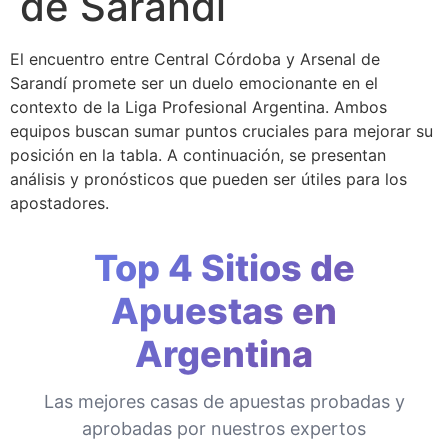
de Sarandí
El encuentro entre Central Córdoba y Arsenal de
Sarandí promete ser un duelo emocionante en el
contexto de la Liga Profesional Argentina. Ambos
equipos buscan sumar puntos cruciales para mejorar su
posición en la tabla. A continuación, se presentan
análisis y pronósticos que pueden ser útiles para los
apostadores.
Top 4 Sitios de
Apuestas en
Argentina
Las mejores casas de apuestas probadas y
aprobadas por nuestros expertos