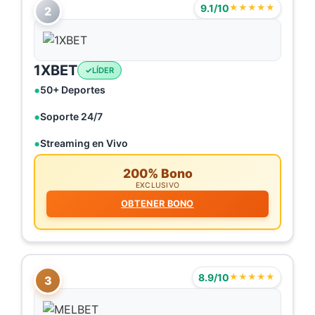
9.1/10
★★★★★
2
1XBET
LÍDER
50+ Deportes
Soporte 24/7
Streaming en Vivo
200% Bono
EXCLUSIVO
OBTENER BONO
8.9/10
★★★★★
3