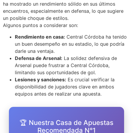
ha mostrado un rendimiento sólido en sus últimos
encuentros, especialmente en defensa, lo que sugiere
un posible choque de estilos.
Algunos puntos a considerar son:
Rendimiento en casa:
Central Córdoba ha tenido
un buen desempeño en su estadio, lo que podría
darle una ventaja.
Defensa de Arsenal:
La solidez defensiva de
Arsenal puede frustrar a Central Córdoba,
limitando sus oportunidades de gol.
Lesiones y sanciones:
Es crucial verificar la
disponibilidad de jugadores clave en ambos
equipos antes de realizar una apuesta.
🏆 Nuestra Casa de Apuestas
Recomendada N°1