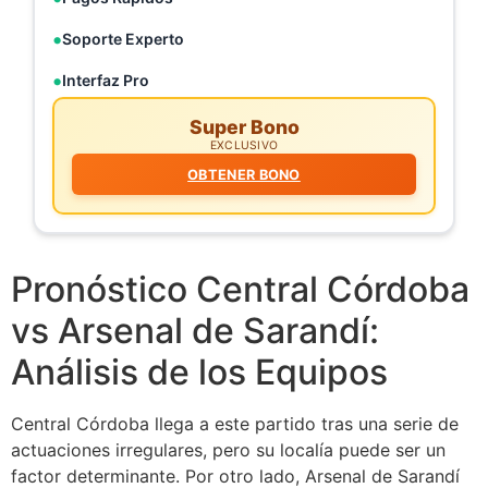
Soporte Experto
Interfaz Pro
Super Bono
EXCLUSIVO
OBTENER BONO
Pronóstico Central Córdoba
vs Arsenal de Sarandí:
Análisis de los Equipos
Central Córdoba llega a este partido tras una serie de
actuaciones irregulares, pero su localía puede ser un
factor determinante. Por otro lado, Arsenal de Sarandí