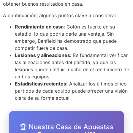
obtener buenos resultados en casa.
A continuación, algunos puntos clave a considerar:
Rendimiento en casa:
Colón es fuerte en su
estadio, lo que podría darle una ventaja. Sin
embargo, Banfield ha demostrado que puede
competir fuera de casa.
Lesiones y alineaciones:
Es fundamental verificar
las alineaciones antes del partido, ya que las
lesiones pueden influir mucho en el rendimiento de
ambos equipos.
Estadísticas recientes:
Analizar los últimos cinco
partidos de cada equipo puede ofrecer una visión
clara de su forma actual.
🏆 Nuestra Casa de Apuestas