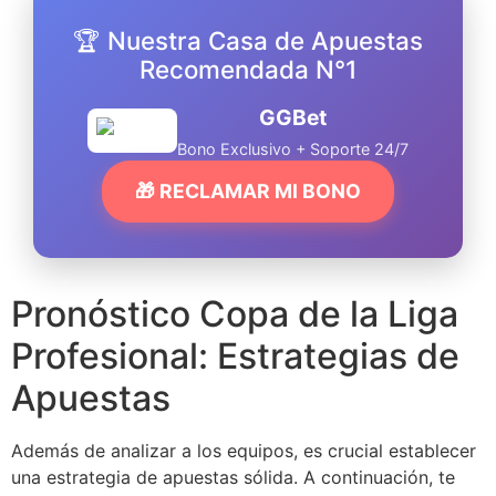
🏆 Nuestra Casa de Apuestas
Recomendada N°1
GGBet
Bono Exclusivo + Soporte 24/7
🎁 RECLAMAR MI BONO
Pronóstico Copa de la Liga
Profesional: Estrategias de
Apuestas
Además de analizar a los equipos, es crucial establecer
una estrategia de apuestas sólida. A continuación, te