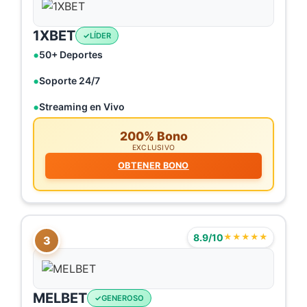
1XBET
LÍDER
50+ Deportes
Soporte 24/7
Streaming en Vivo
200% Bono
EXCLUSIVO
OBTENER BONO
8.9/10
★★★★★
3
MELBET
GENEROSO