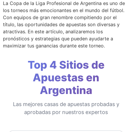
La Copa de la Liga Profesional de Argentina es uno de
los torneos más emocionantes en el mundo del fútbol.
Con equipos de gran renombre compitiendo por el
título, las oportunidades de apuestas son diversas y
atractivas. En este artículo, analizaremos los
pronósticos y estrategias que pueden ayudarte a
maximizar tus ganancias durante este torneo.
Top 4 Sitios de
Apuestas en
Argentina
Las mejores casas de apuestas probadas y
aprobadas por nuestros expertos