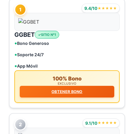
9.4/10
★★★★★
1
GGBET
SITIO N°1
Bono Generoso
Soporte 24/7
App Móvil
100% Bono
EXCLUSIVO
OBTENER BONO
9.1/10
★★★★★
2