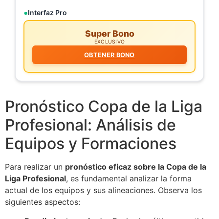
Interfaz Pro
Super Bono
EXCLUSIVO
OBTENER BONO
Pronóstico Copa de la Liga
Profesional: Análisis de
Equipos y Formaciones
Para realizar un
pronóstico eficaz sobre la Copa de la
Liga Profesional
, es fundamental analizar la forma
actual de los equipos y sus alineaciones. Observa los
siguientes aspectos: