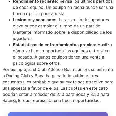
Rendimiento reciente:
Revisa los últimos partidos
de cada equipo. Un equipo en racha puede ser una
buena opción para apostar.
Lesiones y sanciones:
La ausencia de jugadores
clave puede cambiar el rumbo de un partido.
Mantente informado sobre la disponibilidad de los
jugadores.
Estadísticas de enfrentamientos previos:
Analiza
cómo se han comportado los equipos entre sí en
el pasado. Algunos equipos tienen una ventaja
psicológica sobre otros.
Por ejemplo, si el Club Atlético Boca Juniors se enfrenta
a Racing Club y Boca ha ganado los últimos tres
encuentros, es probable que su cuota sea atractiva para
una apuesta a favor de ellos. Las cuotas en este caso
podrían estar alrededor de 2.10 para Boca y 3.50 para
Racing, lo que representa una buena oportunidad.