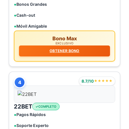
Bonos Grandes
Cash-out
Móvil Amigable
Bono Max
EXCLUSIVO
OBTENER BONO
8.7/10
★★★★★
4
22BET
COMPLETO
Pagos Rápidos
Soporte Experto