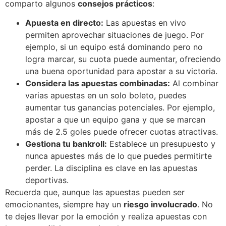
comparto algunos
consejos prácticos
:
Apuesta en directo:
Las apuestas en vivo
permiten aprovechar situaciones de juego. Por
ejemplo, si un equipo está dominando pero no
logra marcar, su cuota puede aumentar, ofreciendo
una buena oportunidad para apostar a su victoria.
Considera las apuestas combinadas:
Al combinar
varias apuestas en un solo boleto, puedes
aumentar tus ganancias potenciales. Por ejemplo,
apostar a que un equipo gana y que se marcan
más de 2.5 goles puede ofrecer cuotas atractivas.
Gestiona tu bankroll:
Establece un presupuesto y
nunca apuestes más de lo que puedes permitirte
perder. La disciplina es clave en las apuestas
deportivas.
Recuerda que, aunque las apuestas pueden ser
emocionantes, siempre hay un
riesgo involucrado
. No
te dejes llevar por la emoción y realiza apuestas con