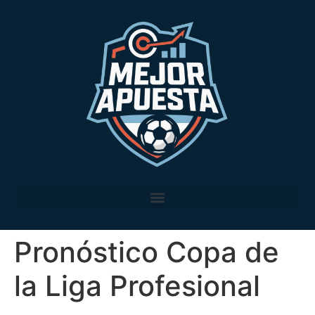
Pronóstico Copa de
la Liga Profesional