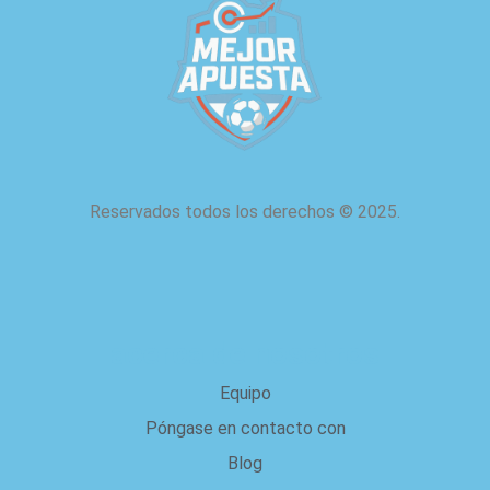
Reservados todos los derechos
©
2025.
acerca de nosotros
Equipo
Póngase en contacto con
Blog