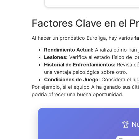
Factores Clave en el P
Al hacer un pronóstico Euroliga, hay varios
f
Rendimiento Actual:
Analiza cómo han j
Lesiones:
Verifica el estado físico de l
Historial de Enfrentamientos:
Revisa có
una ventaja psicológica sobre otro.
Condiciones de Juego:
Considera el lug
Por ejemplo, si el equipo A ha ganado sus últ
podría ofrecer una buena oportunidad.
🏆 N