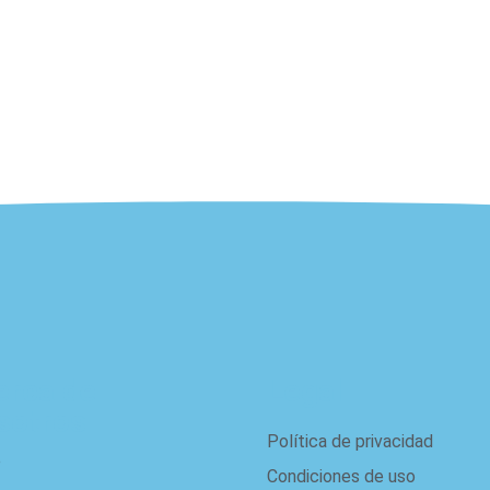
erca de
Legal
sotros
Política de privacidad
o
Condiciones de uso