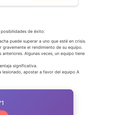
posibilidades de éxito:
cha puede superar a uno que esté en crisis.
tar gravemente el rendimiento de su equipo.
anteriores. Algunas veces, un equipo tiene
taja significativa.
a lesionado, apostar a favor del equipo A
°1