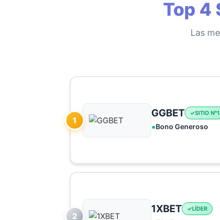
Top 4 
Las me
GGBET
SITIO N°1
1
Bono Generoso
1XBET
LÍDER
2