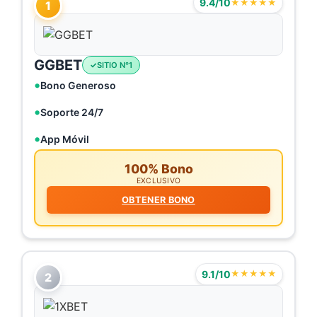
9.4/10
★★★★★
1
GGBET
SITIO N°1
Bono Generoso
Soporte 24/7
App Móvil
100% Bono
EXCLUSIVO
OBTENER BONO
9.1/10
★★★★★
2