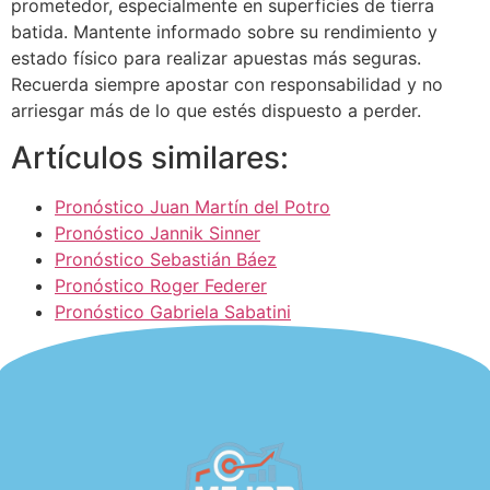
prometedor, especialmente en superficies de tierra
batida. Mantente informado sobre su rendimiento y
estado físico para realizar apuestas más seguras.
Recuerda siempre apostar con responsabilidad y no
arriesgar más de lo que estés dispuesto a perder.
Artículos similares:
Pronóstico Juan Martín del Potro
Pronóstico Jannik Sinner
Pronóstico Sebastián Báez
Pronóstico Roger Federer
Pronóstico Gabriela Sabatini