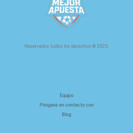
Reservados todos los derechos
©
2025.
acerca de nosotros
Equipo
Póngase en contacto con
Blog