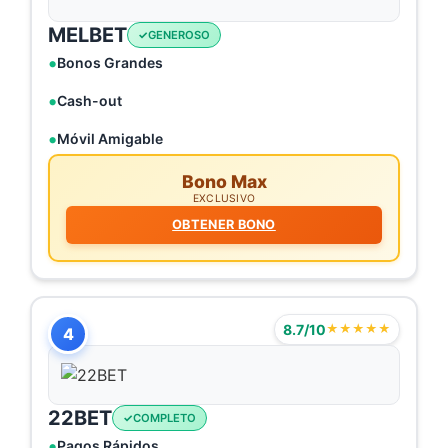
MELBET
GENEROSO
Bonos Grandes
Cash-out
Móvil Amigable
Bono Max
EXCLUSIVO
OBTENER BONO
8.7/10
★★★★★
4
22BET
COMPLETO
Pagos Rápidos