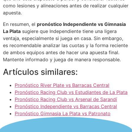
como lesiones y alineaciones antes de realizar cualquier
apuesta.
En resumen, el
pronóstico Independiente vs Gimnasia
La Plata
sugiere que Independiente tiene una ligera
ventaja, especialmente si juega en casa. Sin embargo,
es recomendable analizar las cuotas y la forma reciente
de ambos equipos antes de hacer una apuesta final.
Mantente informado y juega de manera responsable.
Artículos similares:
Pronóstico River Plate vs Barracas Central
Pronóstico Racing Club vs Estudiantes de La Plata
Pronóstico Racing Club vs Arsenal de Sarandí
Pronóstico Independiente vs Barracas Central
Pronóstico Gimnasia La Plata vs Patronato