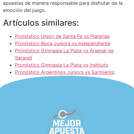
apuestas de manera responsable para disfrutar de la
emoción del juego.
Artículos similares:
Pronóstico Unión de Santa Fe vs Platense
Pronóstico Boca Juniors vs Independiente
Pronóstico Gimnasia La Plata vs Arsenal de
Sarandí
Pronóstico Gimnasia La Plata vs Instituto
Pronóstico Argentinos Juniors vs Sarmiento