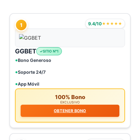
9.4/10
★★★★★
1
GGBET
SITIO N°1
Bono Generoso
Soporte 24/7
App Móvil
100% Bono
EXCLUSIVO
OBTENER BONO