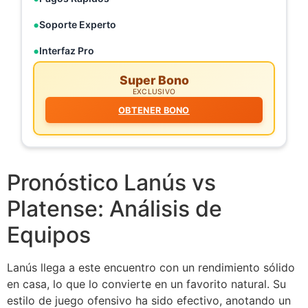
Soporte Experto
Interfaz Pro
Super Bono
EXCLUSIVO
OBTENER BONO
Pronóstico Lanús vs
Platense: Análisis de
Equipos
Lanús llega a este encuentro con un rendimiento sólido
en casa, lo que lo convierte en un favorito natural. Su
estilo de juego ofensivo ha sido efectivo, anotando un