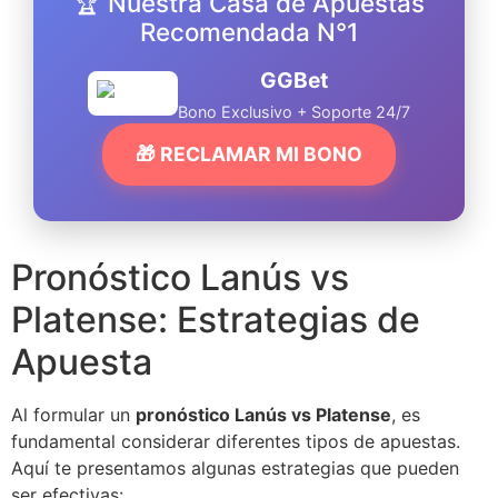
🏆 Nuestra Casa de Apuestas
Recomendada N°1
GGBet
Bono Exclusivo + Soporte 24/7
🎁 RECLAMAR MI BONO
Pronóstico Lanús vs
Platense: Estrategias de
Apuesta
Al formular un
pronóstico Lanús vs Platense
, es
fundamental considerar diferentes tipos de apuestas.
Aquí te presentamos algunas estrategias que pueden
ser efectivas: