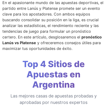
En el apasionante mundo de las apuestas deportivas, el
partido entre Lanús y Platense promete ser un evento
clave para los apostadores. Con ambos equipos
buscando consolidar su posición en la liga, es crucial
analizar las estadísticas, el rendimiento reciente y las
tendencias de juego para formular un pronóstico
certero. En este artículo, desglosaremos el
pronóstico
Lanús vs Platense
y ofreceremos consejos útiles para
maximizar tus oportunidades de éxito.
Top 4 Sitios de
Apuestas en
Argentina
Las mejores casas de apuestas probadas y
aprobadas por nuestros expertos