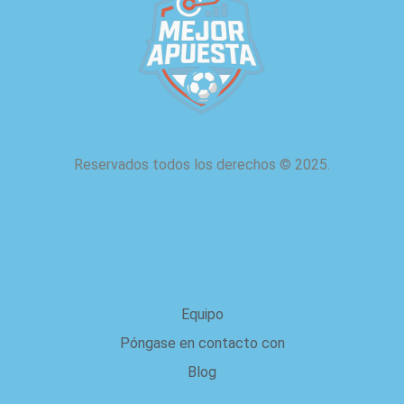
Reservados todos los derechos
©
2025.
acerca de nosotros
Equipo
Póngase en contacto con
Blog