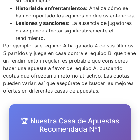
su rendimiento.
Historial de enfrentamientos:
Analiza cómo se
han comportado los equipos en duelos anteriores.
Lesiones y sanciones:
La ausencia de jugadores
clave puede afectar significativamente el
rendimiento.
Por ejemplo, si el equipo A ha ganado 4 de sus últimos
5 partidos y juega en casa contra el equipo B, que tiene
un rendimiento irregular, es probable que consideres
hacer una apuesta a favor del equipo A, buscando
cuotas que ofrezcan un retorno atractivo. Las cuotas
pueden variar, así que asegúrate de buscar las mejores
ofertas en diferentes casas de apuestas.
🏆 Nuestra Casa de Apuestas
Recomendada N°1