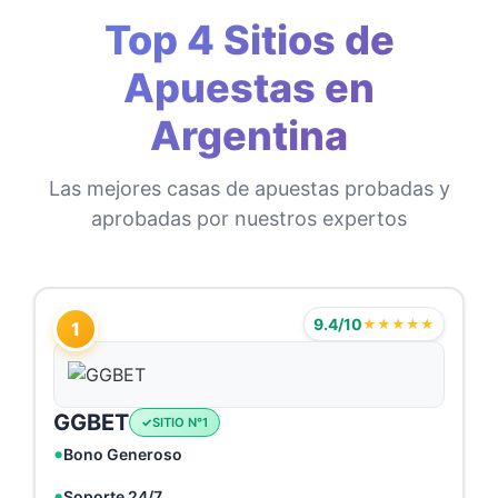
Top 4 Sitios de
Apuestas en
Argentina
Las mejores casas de apuestas probadas y
aprobadas por nuestros expertos
9.4/10
★★★★★
1
GGBET
SITIO N°1
Bono Generoso
Soporte 24/7