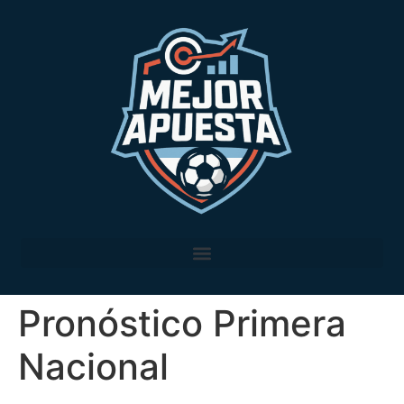
Pronóstico Primera
Nacional