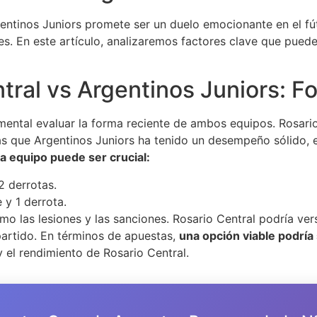
gentinos Juniors promete ser un duelo emocionante en el f
nes. En este artículo, analizaremos factores clave que puede
tral vs Argentinos Juniors: F
amental evaluar la forma reciente de ambos equipos. Rosar
ras que Argentinos Juniors ha tenido un desempeño sólido,
da equipo puede ser crucial:
2 derrotas.
 y 1 derrota.
o las lesiones y las sanciones. Rosario Central podría ver
 partido. En términos de apuestas,
una opción viable podría
y el rendimiento de Rosario Central.