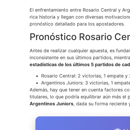
El enfrentamiento entre Rosario Central y Ar
rica historia y llegan con diversas motivacio
pronóstico detallado para los apostadores.
Pronóstico Rosario Cen
Antes de realizar cualquier apuesta, es fund
inconsistente en sus últimos partidos, mient
estadísticas de los últimos 5 partidos de ca
Rosario Central: 2 victorias, 1 empate y 
Argentinos Juniors: 3 victorias, 1 empate
Además, hay que tener en cuenta factores com
titulares, lo que podría equilibrar aún más el
Argentinos Juniors
, dada su forma reciente 