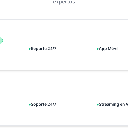
expertos
Soporte 24/7
App Móvil
Soporte 24/7
Streaming en 