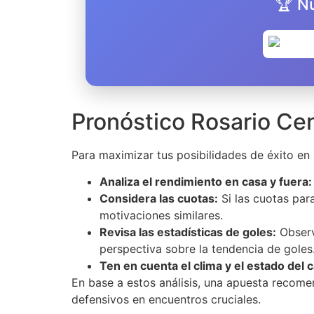
🏆 N
Pronóstico Rosario Cen
Para maximizar tus posibilidades de éxito en
Analiza el rendimiento en casa y fuera:
Considera las cuotas:
Si las cuotas par
motivaciones similares.
Revisa las estadísticas de goles:
Observ
perspectiva sobre la tendencia de goles
Ten en cuenta el clima y el estado del
En base a estos análisis, una apuesta recome
defensivos en encuentros cruciales.