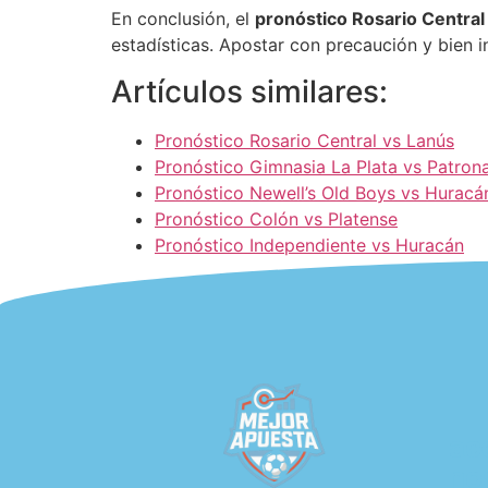
En conclusión, el
pronóstico Rosario Central
estadísticas. Apostar con precaución y bien 
Artículos similares:
Pronóstico Rosario Central vs Lanús
Pronóstico Gimnasia La Plata vs Patron
Pronóstico Newell’s Old Boys vs Huracá
Pronóstico Colón vs Platense
Pronóstico Independiente vs Huracán
ac
no